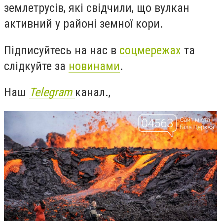
землетрусів, які свідчили, що вулкан
активний у районі земної кори.
Підписуйтесь на нас в
соцмережах
та
слідкуйте за
новинами
.
Наш
Telegram
канал.,