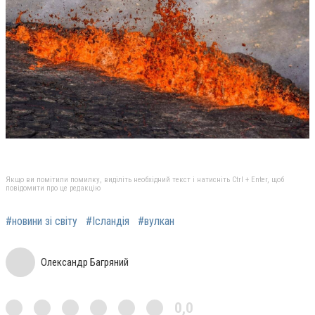
Якщо ви помітили помилку, виділіть необхідний текст і натисніть Ctrl + Enter, щоб
повідомити про це редакцію
#новини зі світу
#Ісландія
#вулкан
Олександр Багряний
0,0