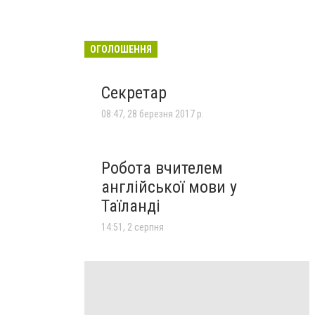
ОГОЛОШЕННЯ
Секретар
08:47, 28 березня 2017 р.
Робота вчителем
англійської мови у
Таїланді
14:51, 2 серпня