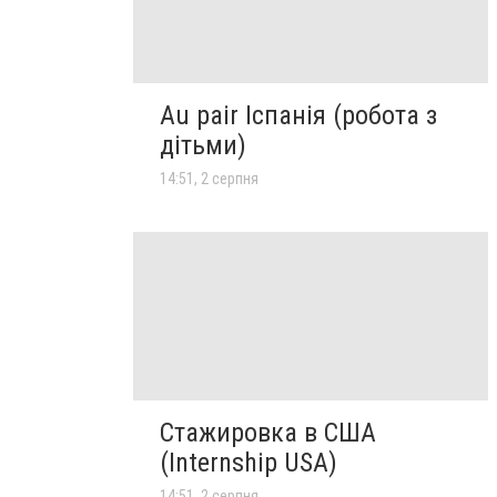
Au pair Іспанія (робота з
дітьми)
14:51, 2 серпня
Стажировка в США
(Internship USA)
14:51, 2 серпня