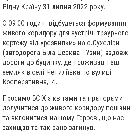
Рідну Країну 31 липня 2022 року.
О 09:00 годині відбудеться формування
живого коридору для зустрічі траурного
кортежу від «розвилки» на с.Сухоліси
(автодорога Біла Церква - Узин) вздовж
дороги до будинку, де проживав наш
земляк в селі Чепиліївка по вулиці
Кооперативна,14.
Просимо ВСІХ з квітами та прапорами
долучитися до живого коридору пошани
та вклонитися нашому Героєві, що нас
захищав та так рано загинув.