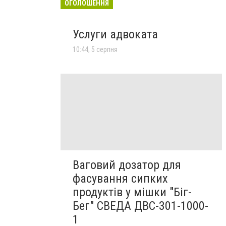
ОГОЛОШЕННЯ
Услуги адвоката
10:44, 5 серпня
Ваговий дозатор для
фасування сипких
продуктів у мішки "Біг-
Бег" СВЕДА ДВС-301-1000-
1