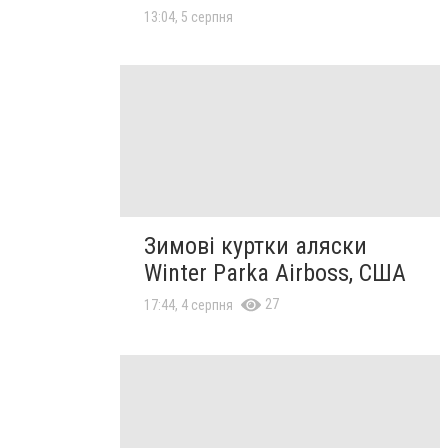
13:04, 5 серпня
Зимові куртки аляски
Winter Parka Airboss, США
27
17:44, 4 серпня