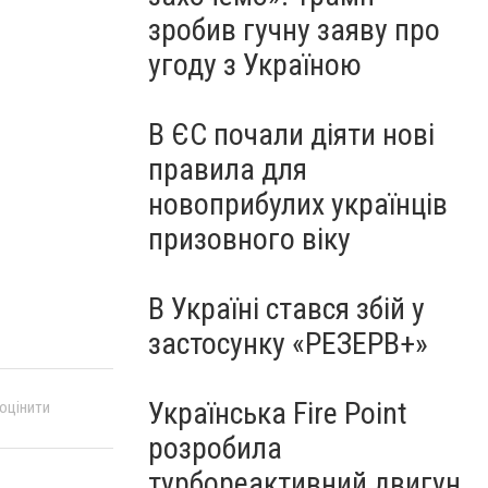
зробив гучну заяву про
угоду з Україною
В ЄС почали діяти нові
правила для
новоприбулих українців
призовного віку
В Україні стався збій у
застосунку «РЕЗЕРВ+»
Українська Fire Point
 оцінити
розробила
турбореактивний двигун