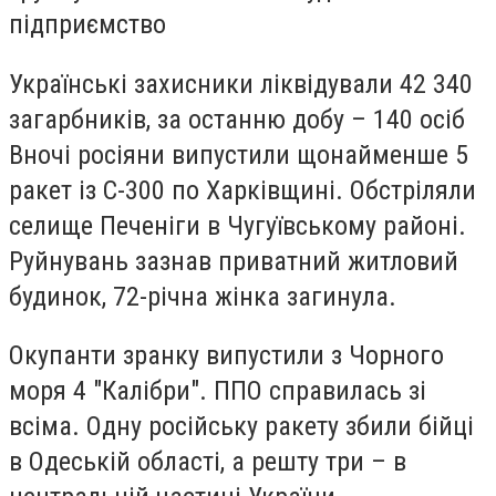
підприємство
Українські захисники ліквідували 42 340
загарбників, за останню добу – 140 осіб
Вночі росіяни випустили щонайменше 5
ракет із С-300 по Харківщині. Обстріляли
селище Печеніги в Чугуївському районі.
Руйнувань зазнав приватний житловий
будинок, 72-річна жінка загинула.
Окупанти зранку випустили з Чорного
моря 4 "Калібри". ППО справилась зі
всіма. Одну російську ракету збили бійці
в Одеській області, а решту три – в