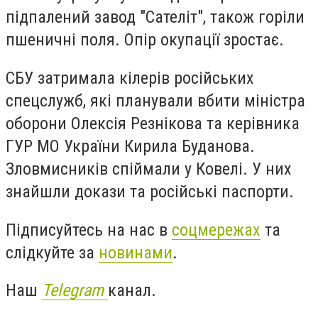
підпалений завод "Сателіт", також горіли
пшеничні поля. Опір окупації зростає.
СБУ затримала кілерів російських
спецслужб, які планували вбити міністра
оборони Олексія Резнікова та керівника
ГУР МО України Кирила Буданова.
Зловмисників спіймали у Ковелі. У них
знайшли докази та російські паспорти.
Підписуйтесь на нас в
соцмережах
та
слідкуйте за
новинами
.
Наш
Telegram
канал.