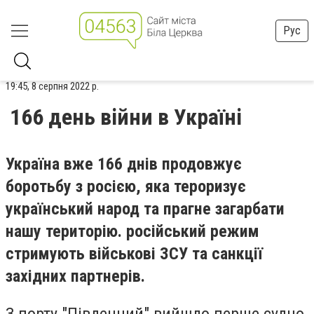
Рус
19:45, 8 серпня 2022 р.
166 день війни в Україні
Україна вже 166 днів продовжує
боротьбу з
росією
, яка тероризує
український народ та прагне загарбати
нашу територію. російський режим
стримують військові ЗСУ та санкції
західних партнерів.
З порту "Південний" вийшло перше судно