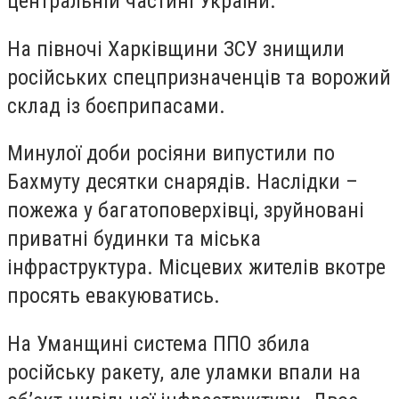
центральній частині України.
На півночі Харківщини ЗСУ знищили
російських спецпризначенців та ворожий
склад із боєприпасами.
Минулої доби росіяни випустили по
Бахмуту десятки снарядів. Наслідки –
пожежа у багатоповерхівці, зруйновані
приватні будинки та міська
інфраструктура. Місцевих жителів вкотре
просять евакуюватись.
На Уманщині система ППО збила
російську ракету, але уламки впали на