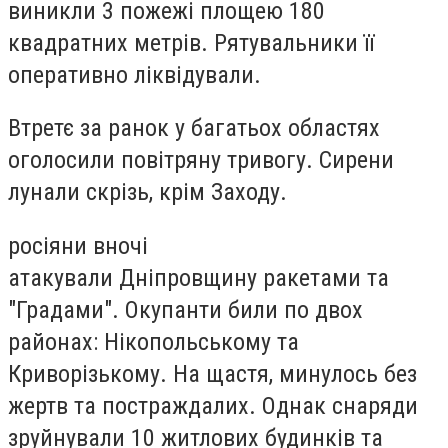
виникли 3 пожежі площею 180
квадратних метрів. Рятувальники її
оперативно ліквідували.
Втретє за ранок у багатьох областях
оголосили повітряну тривогу. Сирени
лунали скрізь, крім Заходу.
росіяни
вночі
атакували
Дніпровщину
ракетами та
"Градами". Окупанти били по двох
районах: Нікопольському та
Криворізькому. На щастя, минулось без
жертв та постраждалих. Однак снаряди
зруйнували 10 житлових будинків та