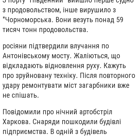
з продовольством, інше вирушило з
"Чорноморська. Вони везуть понад 59
тисяч тонн продовольства.
росіяни
підтвердили влучання по
Антонівському мосту. Жаліються, що
відкладають відновлення руху. Кажуть
про зруйновану техніку. Після повторного
удару ремонтувати міст загарбники вже
не спішать.
Повідомили про нічний артобстріл
Харкова. Снаряди пошкодили будівлі
підприємства. В одній з будівель