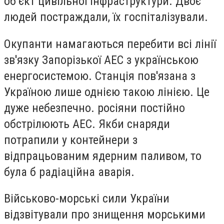
об’єкт цивільної інфраструктури. Двоє
людей постраждали, їх госпіталізували.
Окупанти намагаються перебити всі лінії
зв'язку Запорізької АЕС з українською
енергосистемою. Станція пов'язана з
Україною лише однією такою лінією. Це
дуже небезпечно. росіяни постійно
обстрілюють АЕС. Якби снаряди
потрапили у контейнери з
відпрацьованим ядерним паливом, то
була б радіаційна аварія.
Військово-морські сили України
відзвітували про знищення морськими