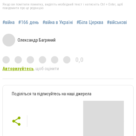
Якщо ви помітили помилку, виділіть необхідний текст і натисніть Ctrl + Enter, щоб
повідомити про це редакцію
#війна
#166 день
#війна в Україні
#Біла Церква
#військові
Олександр Багряний
0,0
Авторизуйтесь
, щоб оцінити
Поділіться та підписуйтесь на наші джерела