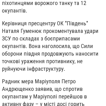
піхотинцями ворожого танку та 12
окупантів.
Керівниця пресцентру ОК "Південь"
Наталя Гуменюк прокоментувала удари
ЗСУ по складах з боєприпасами
окупантів. Вона наголосила, що Сили
оборони півдня продовжують наносити
точкові ураження противнику, не
руйнуючи інфраструктуру.
Радник мера Маріуполя Петро
Андрющенко заявив, що спротив
окупантам у Маріуполі перейшов в
активну фазу – у місті досі горить