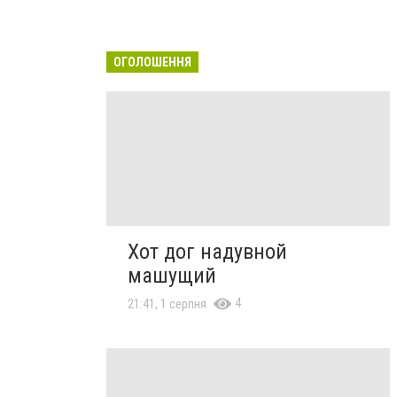
ОГОЛОШЕННЯ
Хот дог надувной
машущий
4
21:41, 1 серпня