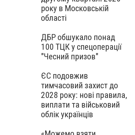
року в Московській
області
ДБР обшукало понад
100 ТЦК у спецоперації
"Чесний призов"
ЄС подовжив
тимчасовий захист до
2028 року: нові правила,
виплати та військовий
облік українців
«Можемо взяти