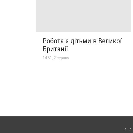
Робота з дітьми в Великої
Британії
14:51, 2 серпня