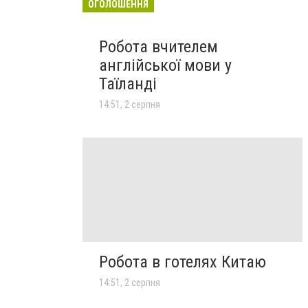
ОГОЛОШЕННЯ
Робота вчителем
англійської мови у
Таїланді
14:51, 2 серпня
Робота в готелях Китаю
14:51, 2 серпня