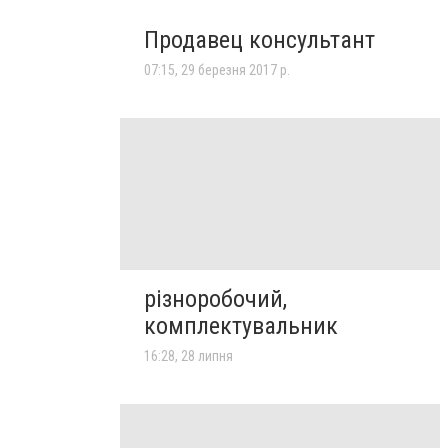
Продавец консультант
07:15, 29 березня 2017 р.
різноробочий,
комплектувальник
16:28, 28 липня