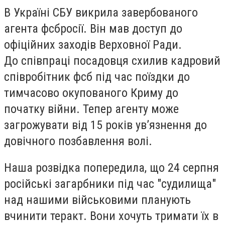
В Україні СБУ викрила завербованого
агента
фсб
росії
. Він мав доступ до
офіційних заходів Верховної Ради.
До співпраці посадовця схилив кадровий
співробітник
фсб
під час поїздки до
тимчасово окупованого Криму до
початку війни. Тепер агенту може
загрожувати від 15 років ув’язнення до
довічного позбавлення волі.
Наша розвідка попередила,
що 24 серпня
російські загарбники під час "судилища"
над нашими військовими планують
вчинити теракт. Вони хочуть тримати їх в