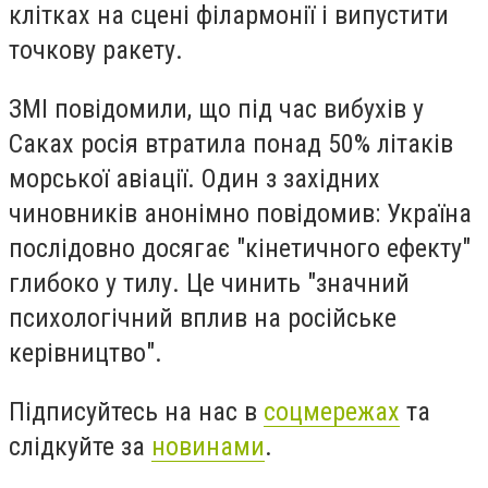
клітках на сцені філармонії
і
випустити
точкову ракету.
ЗМІ повідомили, що під час вибухів у
Саках
росія
втратила понад 50% літаків
морської авіації. Один з західних
чиновників анонімно повідомив: Україна
послідовно досягає "кінетичного ефекту"
глибоко у тилу. Це чинить "значний
психологічний вплив на російське
керівництво".
Підписуйтесь на нас в
соцмережах
та
слідкуйте за
новинами
.