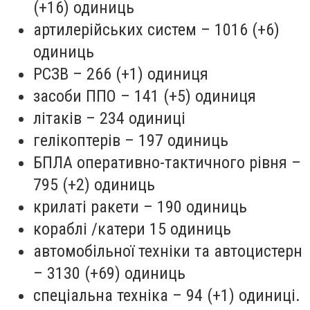
(+16) одиниць
артилерійських систем – 1016 (+6)
одиниць
РСЗВ – 266 (+1) одиниця
засоби ППО – 141 (+5) одиниця
літаків – 234 одиниці
гелікоптерів – 197 одиниць
БПЛА оперативно-тактичного рівня –
795 (+2) одиниць
крилаті ракети – 190 одиниць
кораблі /катери 15 одиниць
автомобільної техніки та автоцистерн
– 3130 (+69) одиниць
спеціальна техніка – 94 (+1) одиниці.