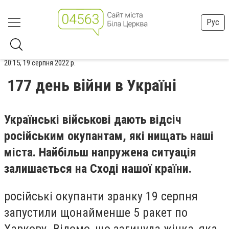
Рус
20:15, 19 серпня 2022 р.
177 день війни в Україні
Українські військові дають відсіч
російським окупантам, які нищать наші
міста. Найбільш напружена ситуація
залишається на Сході нашої країни.
російські окупанти зранку 19 серпня
запустили щонайменше 5 ракет по
Харкову. Відомо, що загинула жінка, яка