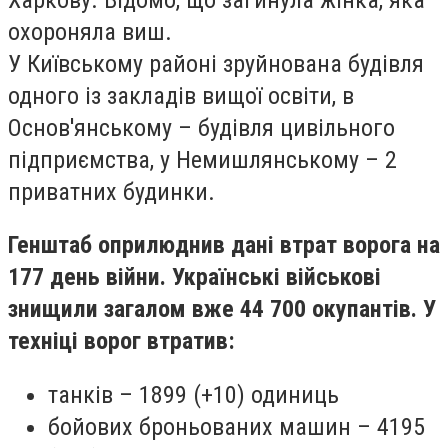
охороняла виш.
У Київському районі зруйнована будівля
одного із закладів вищої освіти, в
Основ'янському – будівля цивільного
підприємства, у Немишлянському – 2
приватних будинки.
Генштаб оприлюднив дані втрат ворога на
177 день війни. Українські військові
знищили загалом вже 44 700 окупантів. У
техніці ворог втратив:
танків
– 1899 (+10) одиниць
бойових броньованих машин – 4195