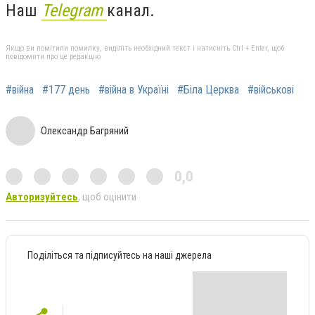
Наш
Telegram
канал.
Якщо ви помітили помилку, виділіть необхідний текст і натисніть Ctrl + Enter, щоб
повідомити про це редакцію
#війна
#177 день
#війна в Україні
#Біла Церква
#військові
Олександр Багряний
0,0
Авторизуйтесь
, щоб оцінити
Поділіться та підписуйтесь на наші джерела