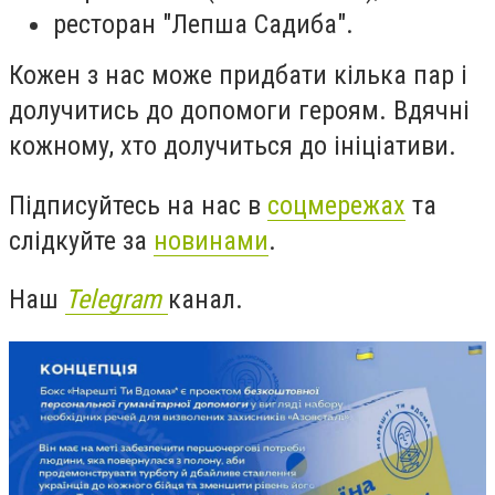
ресторан "
Лепша
Садиба".
Кожен з нас може придбати кілька пар і
долучитись до допомоги героям.
Вдячні
кожному, хто долучиться до ініціативи.
Підписуйтесь на нас в
соцмережах
та
слідкуйте за
новинами
.
Наш
Telegram
канал.