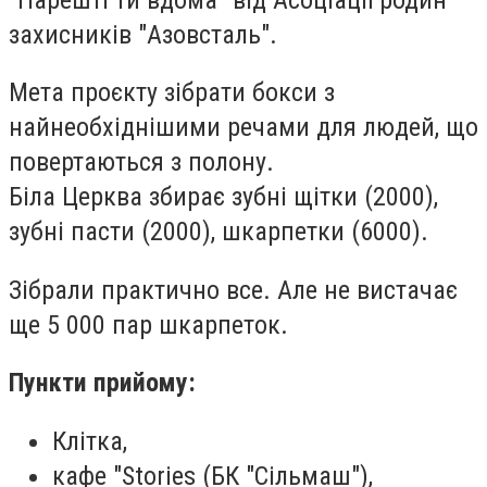
захисників "Азовсталь".
Мета проєкту зібрати бокси з
найнеобхіднішими речами для людей, що
повертаються з полону.
Біла Церква збирає зубні щітки (2000),
зубні пасти (2000), шкарпетки (6000).
Зібрали практично все.
Але не вистачає
ще 5 000 пар шкарпеток.
Пункти
прийому
:
Клітка,
кафе "Stories (БК "Сільмаш"),