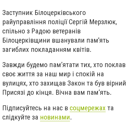
Заступник Білоцерківського
райуправління поліції Сергій
Мерзлюк
,
спільно з Радою ветеранів
Білоцерківщини вшанували пам'ять
загиблих покладанням квітів.
Завжди будемо пам’ятати тих, хто поклав
своє життя за наш мир і спокій на
вулицях, хто захищав Закон та був вірний
Присязі до кінця. Вічна вам пам’ять.
Підписуйтесь на нас в
соцмережах
та
слідкуйте за
новинами
.