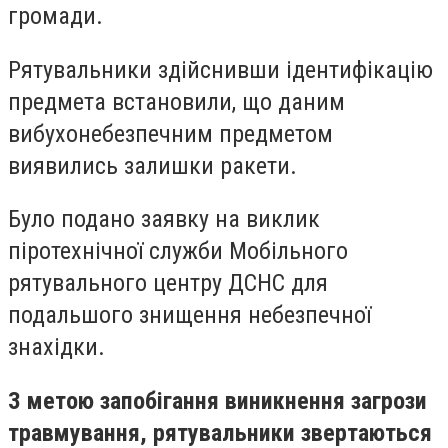
громади.
Рятувальники здійснивши ідентифікацію
предмета встановили, що даним
вибухонебезпечним предметом
виявились залишки ракети.
Було подано заявку на виклик
піротехнічної служби Мобільного
рятувального центру ДСНС для
подальшого знищення небезпечної
знахідки.
З метою запобігання виникнення загрози
травмування, рятувальники звертаються