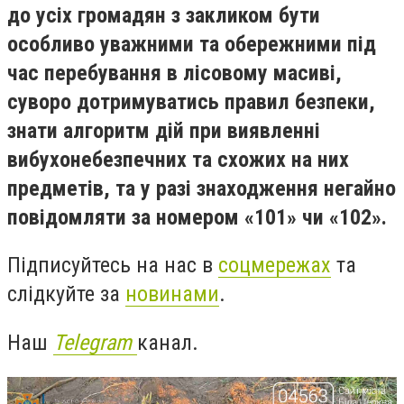
до усіх громадян з закликом бути
особливо уважними та обережними під
час перебування в лісовому масиві,
суворо дотримуватись правил безпеки,
знати алгоритм дій при виявленні
вибухонебезпечних та схожих на них
предметів, та у разі знаходження негайно
повідомляти за номером «101» чи «102».
Підписуйтесь на нас в
соцмережах
та
слідкуйте за
новинами
.
Наш
Telegram
канал.