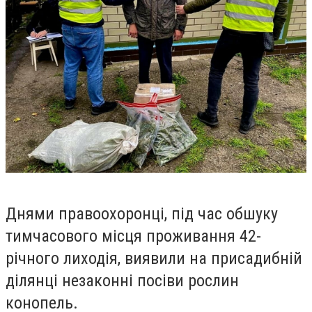
Днями правоохоронці, під час обшуку
тимчасового місця проживання 42-
річного лиходія, виявили на присадибній
ділянці незаконні посіви рослин
конопель.