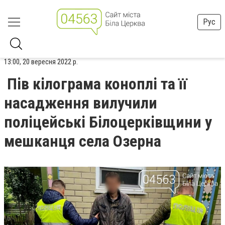
Рус
13:00, 20 вересня 2022 р.
Пів кілограма коноплі та її
насадження вилучили
поліцейські Білоцерківщини у
мешканця села Озерна