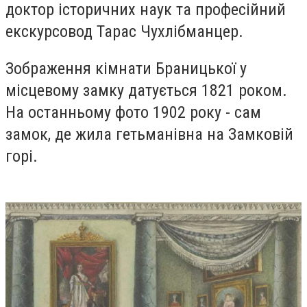
доктор історичних наук та професійний
екскурсовод Тарас Чухлібманцер.
Зображення кімнати Браницької у
місцевому замку датується 1821 роком.
На останньому фото 1902 року - сам
замок, де жила гетьманівна на Замковій
горі.