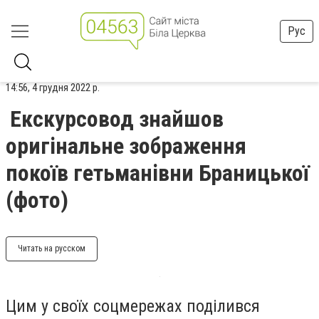
Рус
14:56, 4 грудня 2022 р.
Екскурсовод знайшов
оригінальне зображення
покоїв гетьманівни Браницької
(фото)
Читать на русском
Цим у своїх соцмережах поділився