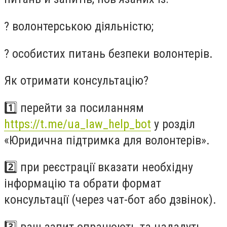
? волонтерською діяльністю;
? особистих питань безпеки волонтерів.
Як отримати консультацію?
1️⃣ перейти за посиланням
https://t.me/ua_law_help_bot
у розділ
«Юридична підтримка для волонтерів».
2️⃣ при реєстрації вказати необхідну
інформацію та обрати формат
консультації (через чат-бот або дзвінок).
3️⃣ ваш запит опрацюють та нададуть