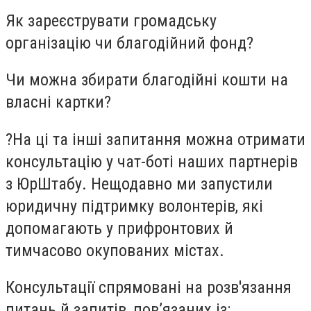
Як зареєструвати громадську
організацію чи благодійний фонд?
Чи можна збирати благодійні кошти на
власні картки?
?На ці та інші запитання можна отримати
консультацію у чат-боті наших партнерів
з ЮрШтабу. Нещодавно ми запустили
юридичну підтримку волонтерів, які
допомагають у прифронтових й
тимчасово окупованих містах.
Консультації спрямовані на розв'язання
питань й запитів, пов’язаних із: