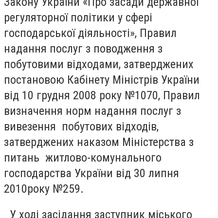
Закону України «Про засади державної
регуляторної політики у сфері
господарської діяльності», Правил
надання послуг з поводження з
побутовими відходами, затверджених
постановою Кабінету Міністрів України
від 10 грудня 2008 року №1070, Правил
визначення норм надання послуг з
вивезення побутових відходів,
затверджених наказом Міністерства з
питань житлово-комунального
господарства України від 30 липня
2010року №259.
У ході засідання заступник міського