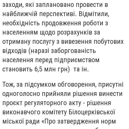
заходи, які заплановано провести в
найближчій перспективі. Відмітили,
необхідність продовження роботи з
населенням щодо розрахунків за
отриману послугу з вивезення побутових
відходів (наразі заборгованість
населення перед підприємством
становить 6,5 млн грн) та ін.
Тож, за підсумком обговорення, присутні
одноголосно прийняли рішення винести
проєкт регуляторного акту - рішення
виконавчого комітету Білоцерківської
міської ради «Про затвердження норм