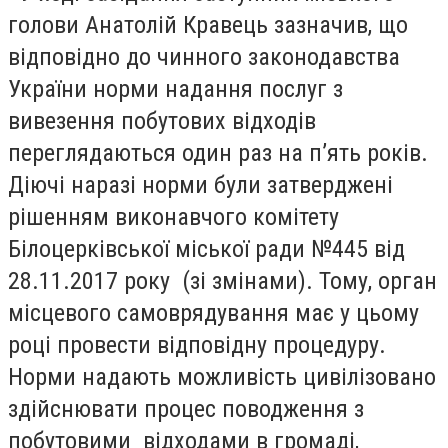
голови Анатолій Кравець зазначив, що
відповідно до чинного законодавства
України норми надання послуг з
вивезення побутових відходів
переглядаються один раз на п’ять років.
Діючі наразі норми були затверджені
рішенням виконавчого комітету
Білоцерківської міської ради №445 від
28.11.2017 року (зі змінами). Тому, орган
місцевого самоврядування має у цьому
році провести відповідну процедуру.
Норми надають можливість цивілізовано
здійснювати процес поводження з
побутовими відходами в громаді,