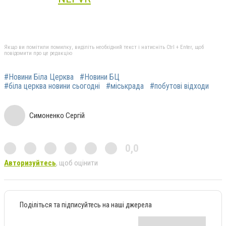
Якщо ви помітили помилку, виділіть необхідний текст і натисніть Ctrl + Enter, щоб
повідомити про це редакцію
#Новини Біла Церква
#Новини БЦ
#біла церква новини сьогодні
#міськрада
#побутові відходи
Симоненко Сергій
0,0
Авторизуйтесь
, щоб оцінити
Поділіться та підписуйтесь на наші джерела