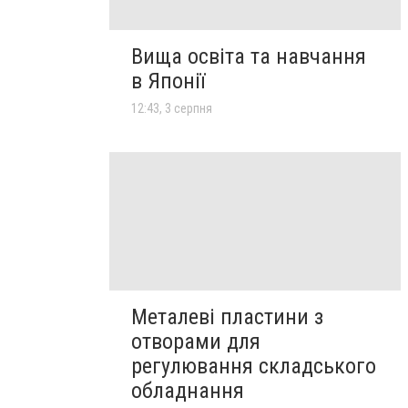
Вища освіта та навчання
в Японії
12:43, 3 серпня
Металеві пластини з
отворами для
регулювання складського
обладнання