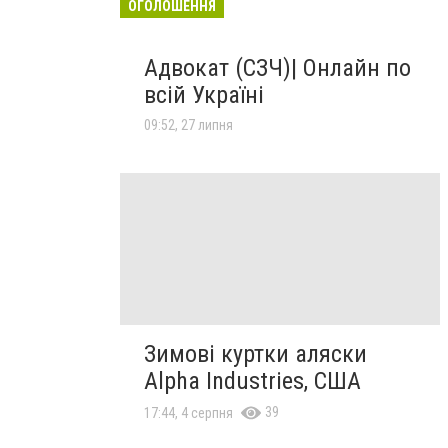
ОГОЛОШЕННЯ
Адвокат (СЗЧ)| Онлайн по
всій Україні
09:52, 27 липня
Зимові куртки аляски
Alpha Industries, США
39
17:44, 4 серпня