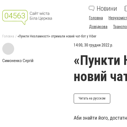
Новини
Головна
Нерухоміс
Довідкова
Транспо
Головна
«Пункти Незламності» отримали новий чат-бот у Viber
14:00, 30 грудня 2022 р.
«Пункти 
Симоненко Сергій
новий чат
Читать на русском
Аби знайти його, достат