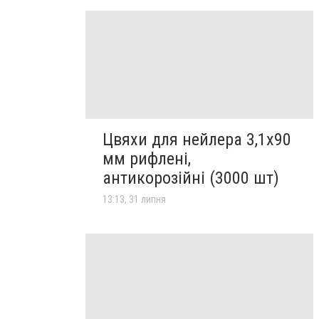
Цвяхи для нейлера 3,1х90
мм рифлені,
антикорозійні (3000 шт)
13:13, 31 липня