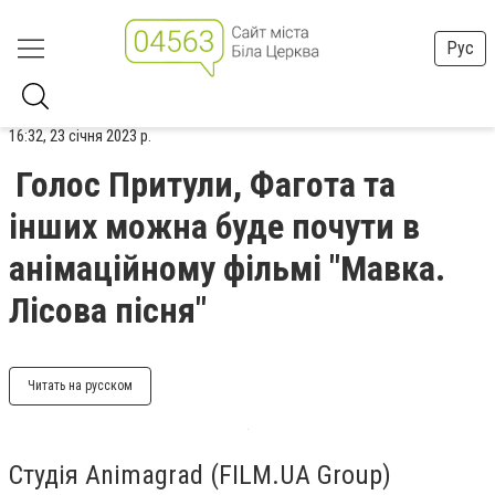
Рус
16:32, 23 січня 2023 р.
Голос Притули, Фагота та
інших можна буде почути в
анімаційному фільмі "Мавка.
Лісова пісня"
Читать на русском
Студія Animagrad (FILM.UA Group)