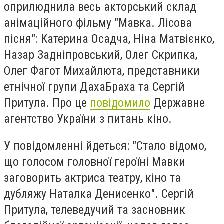
оприлюднила весь акторський склад
анімаційного фільму "Мавка. Лісова
пісня": Катерина Осадча, Ніна Матвієнко,
Назар Задніпровський, Олег Скрипка,
Олег Фагот Михайлюта, представники
етнічної групи ДахаБраха та Сергій
Притула. Про це
повідомило
Державне
агентство України з питань кіно.
У повідомленні йдеться: "Стало відомо,
що голосом головної героїні Мавки
заговорить актриса театру, кіно та
дубляжу Наталка Денисенко". Сергій
Притула, телеведучий та засновник