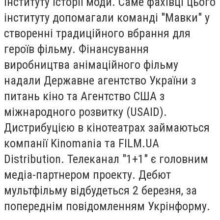
інституту історії моди. Саме фахівці цього
інституту допомагали команді "Мавки" у
створенні традиційного вбрання для
героїв фільму. Фінансування
виробництва анімаційного фільму
надали Державне агентство України з
питань кіно та Агентство США з
міжнародного розвитку (USAID).
Дистрибуцією в кінотеатрах займаються
компанії Kinomania та FILM.UA
Distribution. Телеканал "1+1" є головним
медіа-партнером проекту. Дебют
мультфільму відбудеться 2 березня, за
попереднім повідомленням Укрінформу.