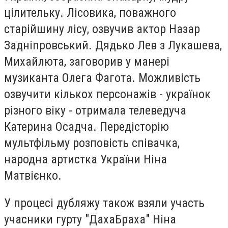
цілительку. Лісовика, поважного
старійшину лісу, озвучив актор Назар
Задніпровський. Дядько Лев з Лукашева,
Михайлюта, заговорив у манері
музиканта Олега Фагота. Можливість
озвучити кількох персонажів - українок
різного віку - отримала телеведуча
Катерина Осадча. Передісторію
мультфільму розповість співачка,
народна артистка України Ніна
Матвієнко.
У процесі дубляжу також взяли участь
учасники гурту "ДахаБраха" Ніна