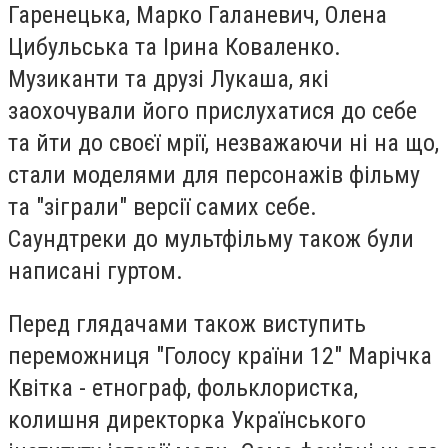
Гаренецька, Марко Галаневич, Олена
Цибульська та Ірина Коваленко.
Музиканти та друзі Лукаша, які
заохочували його прислухатися до себе
та йти до своєї мрії, незважаючи ні на що,
стали моделями для персонажів фільму
та "зіграли" версії самих себе.
Саундтреки до мультфільму також були
написані гуртом.
Перед глядачами також виступить
переможниця "Голосу країни 12" Марічка
Квітка - етнограф, фольклористка,
колишня директорка Українського