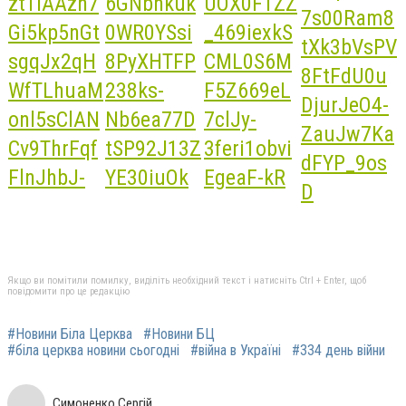
Якщо ви помітили помилку, виділіть необхідний текст і натисніть Ctrl + Enter, щоб
повідомити про це редакцію
#Новини Біла Церква
#Новини БЦ
#біла церква новини сьогодні
#війна в Україні
#334 день війни
Симоненко Сергій