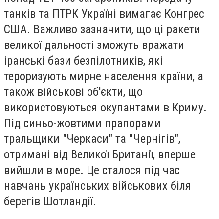
танків та ПТРК Україні вимагає Конгрес
США. Важливо зазначити, що ці ракети
великої дальності зможуть вражати
іранські бази безпілотників, які
тероризують мирне населення країни, а
також військові об'єкти, що
використовуються окупантами в Криму.
Під синьо-жовтими прапорами
тральщики "Черкаси" та "Чернігів",
отримані від Великої Британії, вперше
вийшли в море. Це сталося під час
навчань українських військових біля
берегів Шотландії.