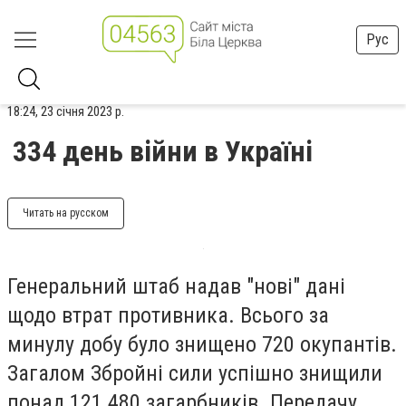
Рус
18:24, 23 січня 2023 р.
334 день війни в Україні
Читать на русском
Генеральний штаб надав "нові" дані
щодо втрат противника. Всього за
минулу добу було знищено 720 окупантів.
Загалом Збройні сили успішно знищили
понад 121 480 загарбників. Передачу