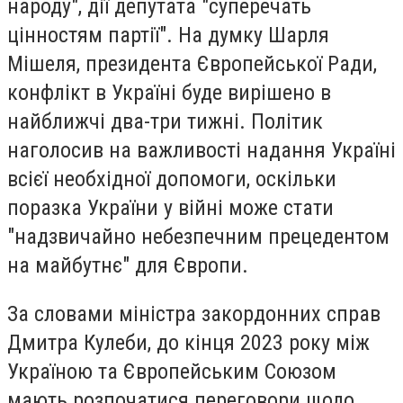
народу", дії депутата "суперечать
цінностям партії". На думку Шарля
Мішеля, президента Європейської Ради,
конфлікт в Україні буде вирішено в
найближчі два-три тижні. Політик
наголосив на важливості надання Україні
всієї необхідної допомоги, оскільки
поразка України у війні може стати
"надзвичайно небезпечним прецедентом
на майбутнє" для Європи.
За словами міністра закордонних справ
Дмитра Кулеби, до кінця 2023 року між
Україною та Європейським Союзом
мають розпочатися переговори щодо