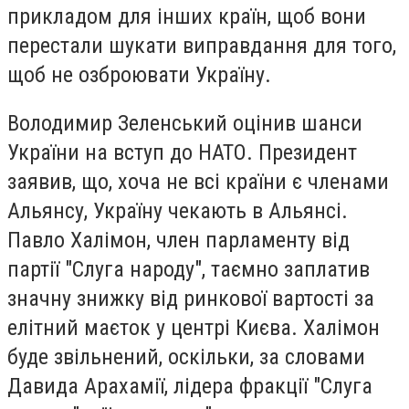
прикладом для інших країн, щоб вони
перестали шукати виправдання для того,
щоб не озброювати Україну.
Володимир Зеленський оцінив шанси
України на вступ до НАТО. Президент
заявив, що, хоча не всі країни є членами
Альянсу, Україну чекають в Альянсі.
Павло Халімон, член парламенту від
партії "Слуга народу", таємно заплатив
значну знижку від ринкової вартості за
елітний маєток у центрі Києва. Халімон
буде звільнений, оскільки, за словами
Давида Арахамії, лідера фракції "Слуга