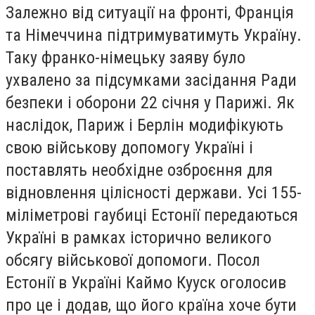
Залежно від ситуації на фронті, Франція
та Німеччина підтримуватимуть Україну.
Таку франко-німецьку заяву було
ухвалено за підсумками засідання Ради
безпеки і оборони 22 січня у Парижі. Як
наслідок, Париж і Берлін модифікують
свою військову допомогу Україні і
поставлять необхідне озброєння для
відновлення цілісності держави. Усі 155-
міліметрові гаубиці Естонії передаються
Україні в рамках історично великого
обсягу військової допомоги. Посол
Естонії в Україні Каймо Кууск оголосив
про це і додав, що його країна хоче бути