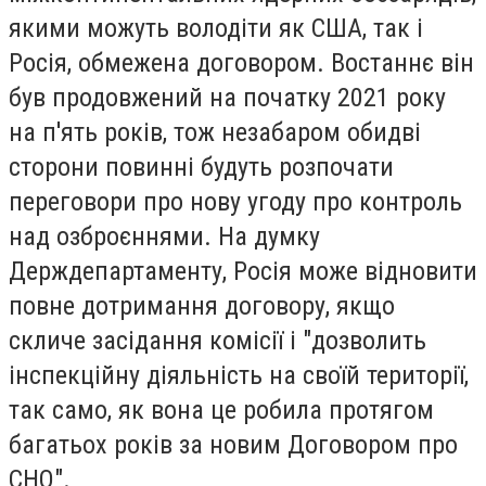
якими можуть володіти як США, так і
Росія, обмежена договором. Востаннє він
був продовжений на початку 2021 року
на п'ять років, тож незабаром обидві
сторони повинні будуть розпочати
переговори про нову угоду про контроль
над озброєннями. На думку
Держдепартаменту, Росія може відновити
повне дотримання договору, якщо
скличе засідання комісії і "дозволить
інспекційну діяльність на своїй території,
так само, як вона це робила протягом
багатьох років за новим Договором про
СНО".