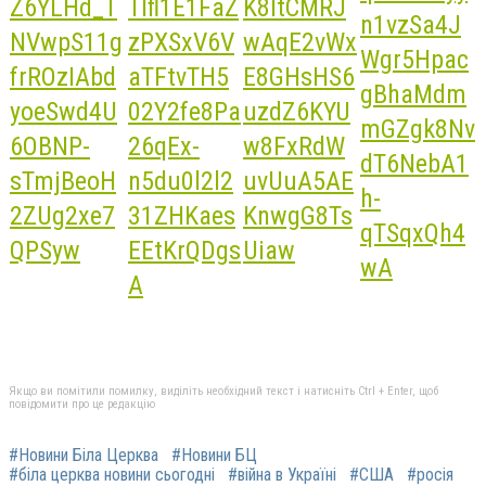
Якщо ви помітили помилку, виділіть необхідний текст і натисніть Ctrl + Enter, щоб
повідомити про це редакцію
#Новини Біла Церква
#Новини БЦ
#біла церква новини сьогодні
#війна в Україні
#США
#росія