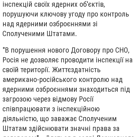
інспекцій своїх ядерних об'єктів,
порушуючи ключову угоду про контроль
над ядерними озброєннями зі
Сполученими Штатами.
"В порушення нового Договору про СНО,
Росія не дозволяє проводити інспекції на
своїй території. Життєздатність
американо-російського контролю над
ядерними озброєннями знаходиться під
загрозою через відмову Росії
співпрацювати з інспекційною
діяльністю, що заважає Сполученим
Штатам здійснювати значні права за