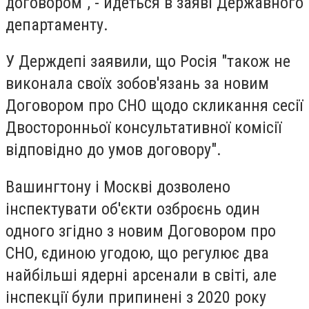
договором", - йдеться в заяві Державного
департаменту.
У Держдепі заявили, що Росія "також не
виконала своїх зобов'язань за новим
Договором про СНО щодо скликання сесії
Двосторонньої консультативної комісії
відповідно до умов договору".
Вашингтону і Москві дозволено
інспектувати об'єкти озброєнь один
одного згідно з новим Договором про
СНО, єдиною угодою, що регулює два
найбільші ядерні арсенали в світі, але
інспекції були припинені з 2020 року