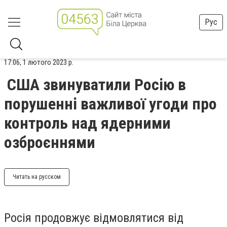
Рус
17:06, 1 лютого 2023 р.
США звинуватили Росію в
порушенні важливої угоди про
контроль над ядерними
озброєннями
Читать на русском
Росія продовжує відмовлятися від