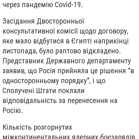
через пандемію Covid-19.
Засідання Двосторонньої
консультативної комісії щодо договору,
яке мало відбутися в Єгипті наприкінці
листопада, було раптово відкладено.
Представник Державного департаменту
заявив, що Росія прийняла це рішення "в
односторонньому порядку", і що
Сполучені Штати поклали
відповідальність за перенесення на
Росію.
Кількість розгорнутих
міжконтинентальних ядерних боєзарядів,