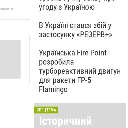
угоду з Україною
 оцінити
В Україні стався збій у
застосунку «РЕЗЕРВ+»
Українська Fire Point
розробила
турбореактивний двигун
для ракети FP-5
Flamingo
СПЕЦТЕМА
Історичний