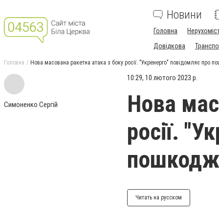
Новини
Головна
Нерухоміс
Довідкова
Транспо
Головна
Нова масована ракетна атака з боку росії. "Укренерго" повідомляє про п
10:29, 10 лютого 2023 р.
Нова мас
Симоненко Сергій
росії. "У
пошкодже
Читать на русском