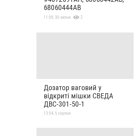
68060444AB
2
11:09, 30 липня
Дозатор ваговий у
відкриті мішки СВЕДА
ДВС-301-50-1
13:04, 5 серпня