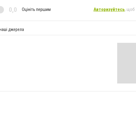
0,0
Оцініть першим
Авторизуйтесь
, щоб
 наші джерела