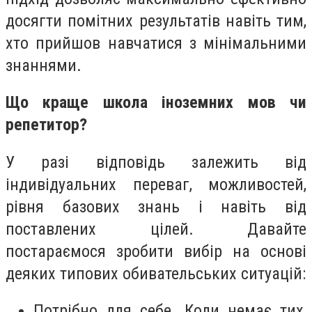
досягти помітних результатів навіть тим,
хто прийшов навчатися з мінімальними
знаннями.
Що краще школа іноземних мов чи
репетитор?
У разі відповідь залежить від
індивідуальних переваг, можливостей,
рівня базових знань і навіть від
поставлених цілей. Давайте
постараємося зробити вибір на основі
деяких типових обивательських ситуацій:
Потрібно для себе. Коли немає тих,