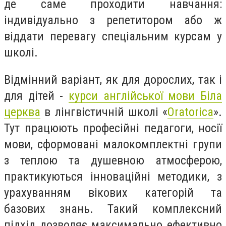
де саме проходити навчання:
індивідуально з репетитором або ж
віддати перевагу спеціальним курсам у
школі.
Відмінний варіант, як для дорослих, так і
для дітей -
курси англійської мови Біла
церква
в лінгвістичній школі «
Oratorica
».
Тут працюють професійні педагоги, носії
мови, сформовані малокомплектні групи
з теплою та душевною атмосферою,
практикуються інноваційні методики, з
урахуванням вікових категорій та
базових знань. Такий комплексний
підхід дозволяє максимально ефективно