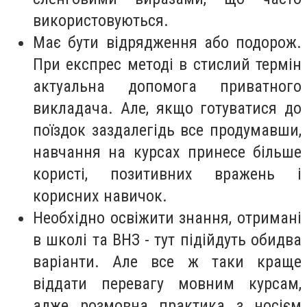
використовуються.
Має бути відрядження або подорож.
При експрес методі в стислий термін
актуальна допомога приватного
викладача. Але, якщо готуватися до
поїздок заздалегідь все продумавши,
навчання на курсах принесе більше
користі, позитивних вражень і
корисних навичок.
Необхідно освіжити знання, отримані
в школі та ВНЗ - тут підійдуть обидва
варіанти. Але все ж таки краще
віддати перевагу мовним курсам,
адже розмовна практика з носієм