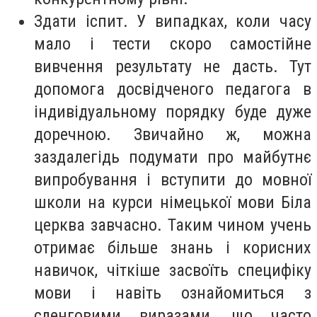
Здати іспит. У випадках, коли часу
мало і тести скоро самостійне
вивчення результату не дасть. Тут
допомога досвідченого педагога в
індивідуальному порядку буде дуже
доречною. Звичайно ж, можна
заздалегідь подумати про майбутнє
випробування і вступити до мовної
школи на курси німецької мови Біла
церква завчасно. Таким чином учень
отримає більше знань і корисних
навичок, чіткіше засвоїть специфіку
мови і навіть ознайомиться з
сленговими виразами, що часто