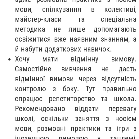
мови, спілкування в колективі,
майстер-класи та спеціальна
методика не лише допомагають
освіжитися вже наявним знанням, а
й набути додаткових навичок.
Хочу мати відмінну вимову.
Самостійне вивчення не дасть
відмінної вимови через відсутність
контролю з боку. Тут правильно
спрацює репетиторство та школа.
Рекомендовано віддати перевагу
школі, оскільки заняття з носієм
мови, розмовні практики та ігри з
іноземною вимовою у тандемі,