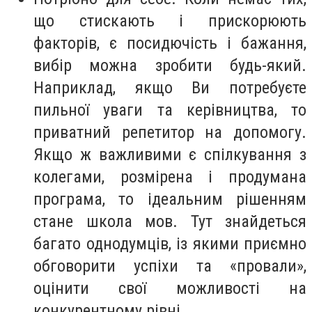
що стискають і прискорюють
факторів, є посидючість і бажання,
вибір можна зробити будь-який.
Наприклад, якщо Ви потребуєте
пильної уваги та керівництва, то
приватний репетитор на допомогу.
Якщо ж важливими є спілкування з
колегами, розмірена і продумана
програма, то ідеальним рішенням
стане школа мов. Тут знайдеться
багато однодумців, із якими приємно
обговорити успіхи та «провали»,
оцінити свої можливості на
конкурентному рівні.