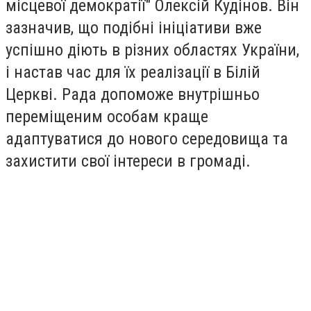
місцевої демократії" Олексій Кудінов. Він
зазначив, що подібні ініціативи вже
успішно діють в різних областях України,
і настав час для їх реалізації в Білій
Церкві. Рада допоможе внутрішньо
переміщеним особам краще
адаптуватися до нового середовища та
захистити свої інтереси в громаді.