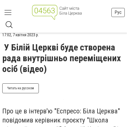
Рус
17:02, 7 квітня 2023 р.
У Білій Церкві буде створена
рада внутрішньо переміщених
осіб (відео)
Читать на русском
Про це в інтерв'ю "Еспресо: Біла Церква"
повідомив керівник проєкту "Школа