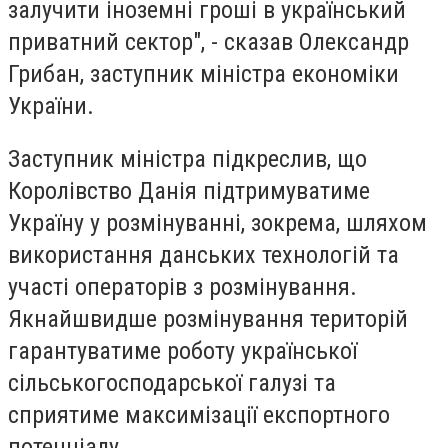
залучити іноземні гроші в український
приватний сектор", - сказав Олександр
Грибан, заступник міністра економіки
України.
Заступник міністра підкреслив, що
Королівство Данія підтримуватиме
Україну у розмінуванні, зокрема, шляхом
використання данських технологій та
участі операторів з розмінування.
Якнайшвидше розмінування територій
гарантуватиме роботу української
сільськогосподарської галузі та
сприятиме максимізації експортного
потенціалу.