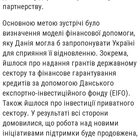
партнерству.
Основною метою зустрічі було
визначення моделі фінансової допомоги,
яку Данія могла б запропонувати Україні
для сприяння її відновленню. Зокрема,
йшлося про надання грантів державному
сектору та фінансове гарантування
кредитів за допомогою Данського
експортно-інвестиційного фонду (EIFO).
Також йшлося про інвестиції приватного
сектору. У результаті всі сторони
домовилися, що робота над новими
ініціативами підтримки буде продовжена,