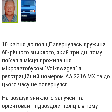
10 квітня до поліції звернулась дружина
60-річного зниклого, який три дні тому
поїхав з місця проживання
мікроавтобусом "Volkswagen" з
реєстраційний номером АА 2316 МХ та до
цього часу не повернувся.
На розшук зниклого залучені та
орієнтовані підрозділи поліції, в тому