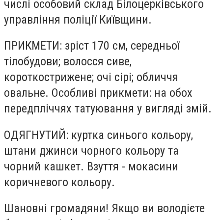
числі особовий склад Білоцерківського
управління поліції Київщини.
ПРИКМЕТИ: зріст 170 см, середньої
тілобудови; волосся сиве,
короткострижене; очі сірі; обличчя
овальне. Особливі прикмети: на обох
передпліччях татуювання у вигляді змій.
ОДЯГНУТИЙ: куртка синього кольору,
штани джинси чорного кольору та
чорний кашкет. Взуття - мокасини
коричневого кольору.
Шановні громадяни! Якщо ви володієте