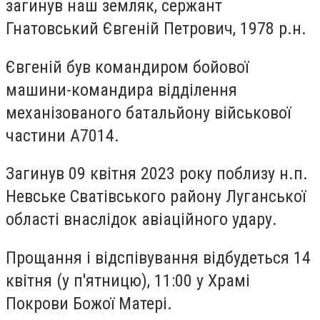
загинув наш земляк, сержант
Гнатовський Євгеній Петрович, 1978 р.н.
Євгеній був командиром бойової
машини-командира відділення
механізованого батальйону військової
частини А7014.
Загинув 09 квітня 2023 року поблизу н.п.
Невське Сватівського району Луганської
області внаслідок авіаційного удару.
Прощання і відспівування відбудеться 14
квітня (у п'ятницю), 11:00 у Храмі
Покрови Божої Матері.