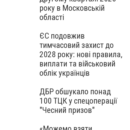
року в Московській
області
ЄС подовжив
тимчасовий захист до
2028 року: нові правила,
виплати та військовий
облік українців
ДБР обшукало понад
100 ТЦК у спецоперації
"Чесний призов"
«Можемо взяти