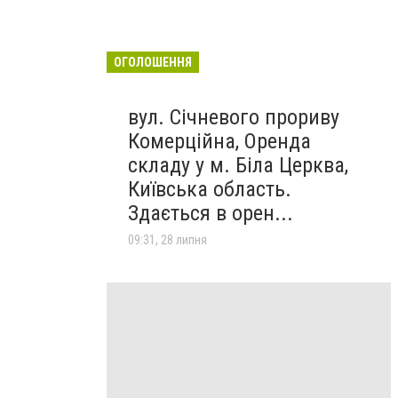
ОГОЛОШЕННЯ
вул. Січневого прориву
Комерційна, Оренда
складу у м. Біла Церква,
Київська область.
Здається в орен...
09:31, 28 липня