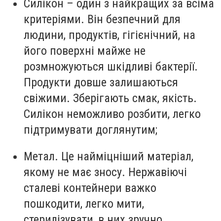
Силікон – один з найкращих за всіма
критеріями. Він безпечний для
людини, продуктів, гігієнічний, на
його поверхні майже не
розмножуються шкідливі бактерії.
Продукти довше залишаються
свіжими. Зберігають смак, якість.
Силікон неможливо розбити, легко
підтримувати доглянутим;
Метал. Це найміцніший матеріал,
якому не має зносу. Нержавіючі
сталеві контейнери важко
пошкодити, легко мити,
стерилізувати, в них зручно