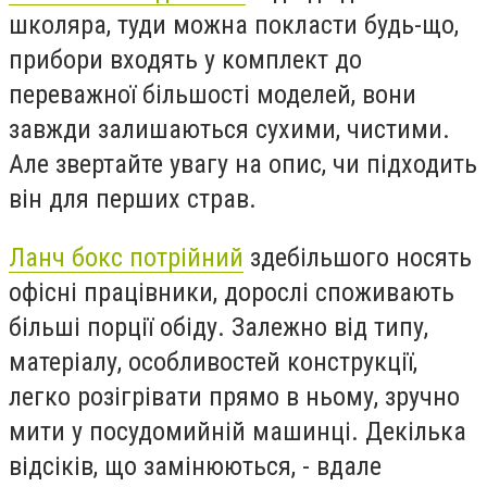
школяра, туди можна покласти будь-що,
прибори входять у комплект до
переважної більшості моделей, вони
завжди залишаються сухими, чистими.
Але звертайте увагу на опис, чи підходить
він для перших страв.
Ланч бокс потрійний
здебільшого носять
офісні працівники, дорослі споживають
більші порції обіду. Залежно від типу,
матеріалу, особливостей конструкції,
легко розігрівати прямо в ньому, зручно
мити у посудомийній машинці. Декілька
відсіків, що замінюються, - вдале