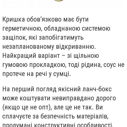
Кришка обов’язково має бути
герметичною, обладнаною системою
защіпок, які запобігатимуть
незапланованому відкриванню.
Найкращий варіант – зі щільною
гумовою прокладкою, тоді рідина, соус не
протече на речі у сумці.
На перший погляд якісний ланч-бокс
може коштувати невиправдано дорого
(якщо це не опт), але це не так. Ви
сплачуєте за безпечність матеріалів,
продумані конструктивні особливості,