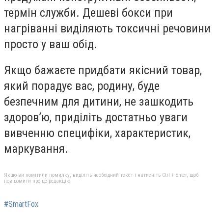
термін служби. Дешеві бокси при
нагріванні виділяють токсичні речовини
просто у ваш обід.
Якщо бажаєте придбати якісний товар,
який порадує вас, родину, буде
безпечним для дитини, не зашкодить
здоров’ю, приділіть достатньо уваги
вивченню специфіки, характеристик,
маркування.
Якщо ви помітили помилку, виділіть необхідний текст і натисніть Ctrl + Enter, щоб
повідомити про це редакцію
#SmartFox