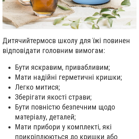
Дитячий
термос
в школу
для їжі повинен
відповідати головним вимогам:
Бути яскравим, привабливим;
Мати надійні герметичні кришки;
Легко митися;
Зберігати якості страви;
Бути повністю безпечним щодо
матеріалу, деталей;
Мати прибори у комплекті, які
прикріплюються до кришки або