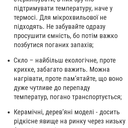
підтримувати температуру, наче у
термосі. Для мікрохвильової не
підходять. Не забувайте одразу
просушити ємність, бо потім важко
позбутися поганих запахів;
Скло – найбільш екологічне, проте
крихке, забагато важить. Можна
нагрівати, проте пам’ятайте, що воно
дуже чутливе до перепаду
температур, погано транспортується;
Керамічні
, дерев’яні моделі - досить
рідкісне явище на ринку через низьку