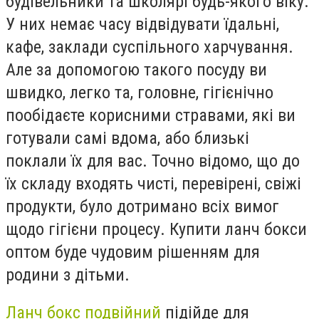
будівельники та школярі будь-якого віку.
У них немає часу відвідувати їдальні,
кафе, заклади суспільного харчування.
Але за допомогою такого посуду ви
швидко, легко та, головне, гігієнічно
пообідаєте корисними стравами, які ви
готували самі вдома, або близькі
поклали їх для вас. Точно відомо, що до
їх складу входять чисті, перевірені, свіжі
продукти, було дотримано всіх вимог
щодо гігієни процесу. Купити ланч бокси
оптом буде чудовим рішенням для
родини з дітьми.
Ланч бокс подвійний
підійде для