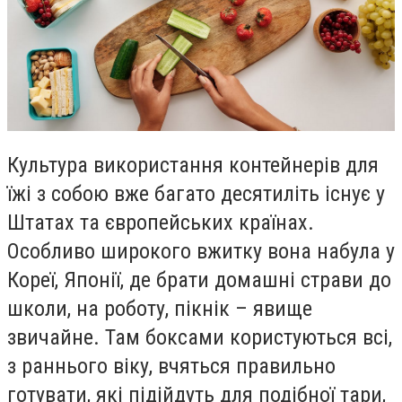
Культура використання контейнерів для
їжі з собою вже багато десятиліть існує у
Штатах та європейських країнах.
Особливо широкого вжитку вона набула у
Кореї, Японії, де брати домашні страви до
школи, на роботу, пікнік – явище
звичайне. Там боксами користуються всі,
з раннього віку, вчяться правильно
готувати, які підійдуть для подібної тари,