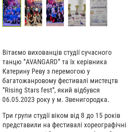
Вітаємо вихованців студії сучасного
танцю "AVANGARD" та їх керівника
Катерину Реву з перемогою у
багатожанровому фестивалі мистецтв
"Rising Stars fest", який відбувся
06.05.2023 року у м. Звенигородка.
Три групи студії віком від 8 до 15 років
представили на фестивалі хореографічні