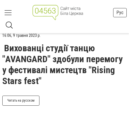
Рус
16:06, 9 травня 2023 р.
Вихованці студії танцю
"AVANGARD" здобули перемогу
у фестивалі мистецтв "Rising
Stars fest"
Читать на русском