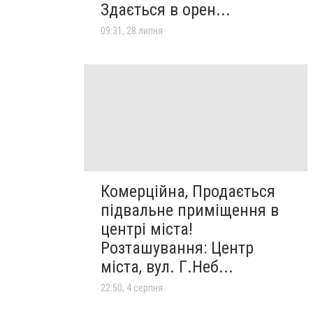
Здається в орен...
09:31, 28 липня
Комерційна, Продається
підвальне приміщення в
центрі міста!
Розташування: Центр
міста, вул. Г.Неб...
22:50, 4 серпня