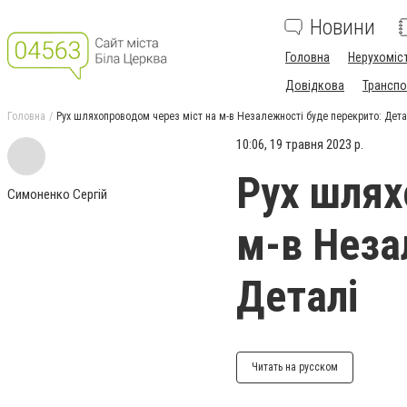
Новини
Головна
Нерухоміс
Довідкова
Транспо
Головна
Рух шляхопроводом через міст на м-в Незалежності буде перекрито: Дета
10:06, 19 травня 2023 р.
Рух шлях
Симоненко Сергій
м-в Неза
Деталі
Читать на русском