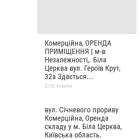
Комерційна, ОРЕНДА
ПРИМІЩЕННЯ | м-в
Незалежності,. Біла
Церква вул. Героїв Крут,
32а Здається...
22:50, 4 серпня
вул. Січневого прориву
Комерційна, Оренда
складу у м. Біла Церква,
Київська область.