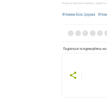
Якщо ви помітили помилку, виділіть нео
#Новини Біла Церква
#Нов
Поділіться та підписуйтесь на