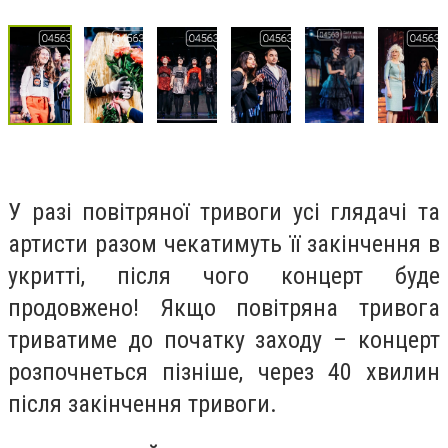
У разі повітряної тривоги усі глядачі та
артисти разом чекатимуть її закінчення в
укритті, після чого концерт буде
продовжено! Якщо повітряна тривога
триватиме до початку заходу – концерт
розпочнеться пізніше, через 40 хвилин
після закінчення тривоги.