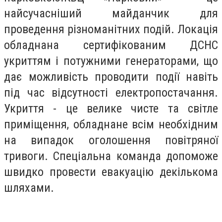
найсучасніший майданчик для
проведення різноманітних подій. Локація
обладнана сертифікованим ДСНС
укриттям і потужними генераторами, що
дає можливість проводити події навіть
під час відсутності електропостачання.
Укриття - це велике чисте та світле
приміщення, обладнане всім необхідним
на випадок оголошення повітряної
тривоги. Спеціальна команда допоможе
швидко провести евакуацію декількома
шляхами.