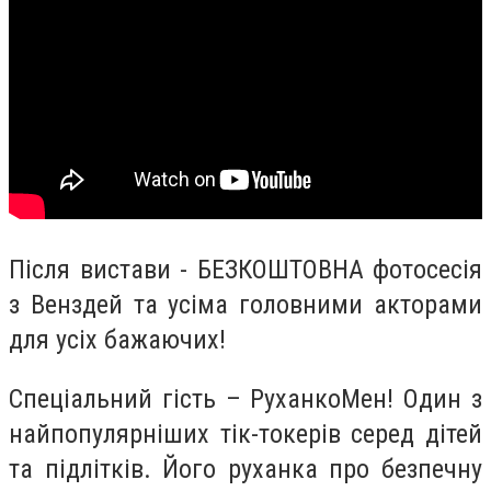
Після вистави - БЕЗКОШТОВНА фотосесія
з Венздей та усіма головними акторами
для усіх бажаючих!
Спеціальний гість – РуханкоМен! Один з
найпопулярніших тік-токерів серед дітей
та підлітків. Його руханка про безпечну