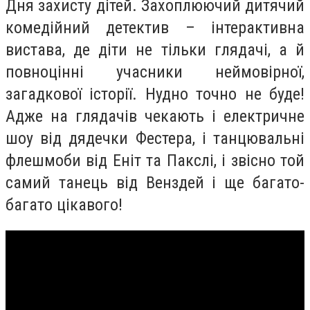
Дня захисту дітей. Захоплюючий дитячий
комедійний детектив – інтерактивна
вистава, де діти не тільки глядачі, а й
повноцінні учасники неймовірної,
загадкової історії. Нудно точно не буде!
Адже на глядачів чекають і електричне
шоу від дядечки Фестера, і танцювальні
флешмоби від Еніт та Пакслі, і звісно той
самий танець від Венздей і ще багато-
багато цікавого!