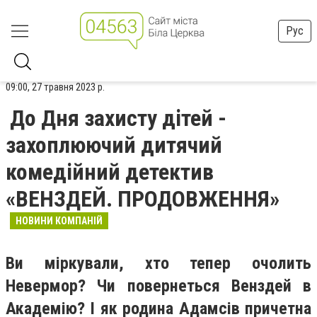
Рус
09:00, 27 травня 2023 р.
До Дня захисту дітей -
захоплюючий дитячий
комедійний детектив
«ВЕНЗДЕЙ. ПРОДОВЖЕННЯ»
НОВИНИ КОМПАНІЙ
Ви міркували, хто тепер очолить
Невермор? Чи повернеться Венздей в
Академію? І як родина Адамсів причетна