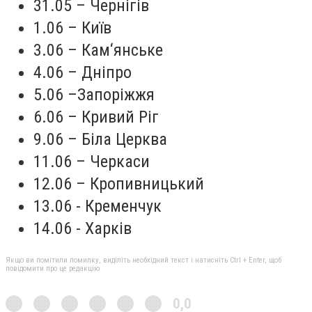
31.05 – Чернігів
1.06 – Київ
3.06 – Кам‘янське
4.06 – Дніпро
5.06 –Запоріжжя
6.06 – Кривий Ріг
9.06 – Біла Церква
11.06 – Черкаси
12.06 – Кропивницький
13.06 - Кременчук
14.06 - Харків
Якщо ви помітили помилку, виділіть необхідний текст і натисніть Ctrl + Enter, щоб
повідомити про це редакцію
0,0