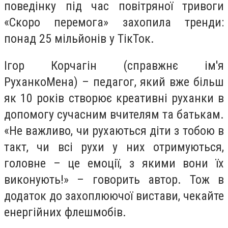
поведінку під час повітряної тривоги
«Скоро перемога» захопила тренди:
понад 25 мільйонів у ТікТок.
Ігор Корчагін (справжнє ім'я
РуханкоМена) – педагог, який вже більш
як 10 років створює креативні руханки в
допомогу сучасним вчителям та батькам.
«Не важливо, чи рухаються діти з тобою в
такт, чи всі рухи у них отримуються,
головне – це емоції, з якими вони їх
виконують!» – говорить автор. Тож в
додаток до захоплюючої вистави, чекайте
енергійних флешмобів.