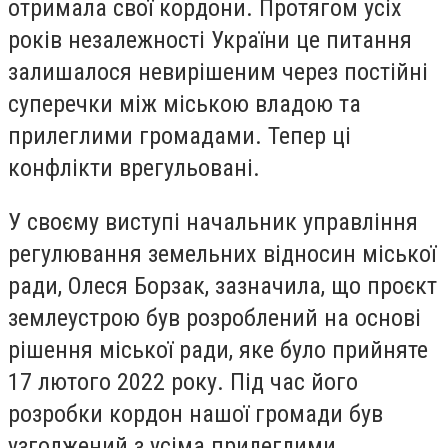
отримала свої кордони. Протягом усіх
років незалежності України це питання
залишалося невирішеним через постійні
суперечки між міською владою та
прилеглими громадами. Тепер ці
конфлікти врегульовані.
У своєму виступі начальник управління
регулювання земельних відносин міської
ради, Олеся Борзак, зазначила, що проєкт
землеустрою був розроблений на основі
рішення міської ради, яке було прийняте
17 лютого 2022 року. Під час його
розробки кордон нашої громади був
узгоджений з усіма прилеглими