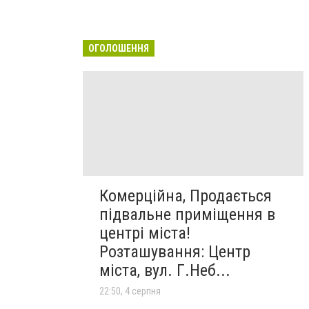
ОГОЛОШЕННЯ
Комерційна, Продається
підвальне приміщення в
центрі міста!
Розташування: Центр
міста, вул. Г.Неб...
22:50, 4 серпня