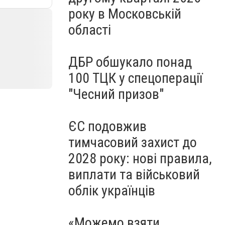
року в Московській
області
ДБР обшукало понад
100 ТЦК у спецоперації
"Чесний призов"
ЄС подовжив
тимчасовий захист до
2028 року: нові правила,
виплати та військовий
облік українців
«Можемо взяти