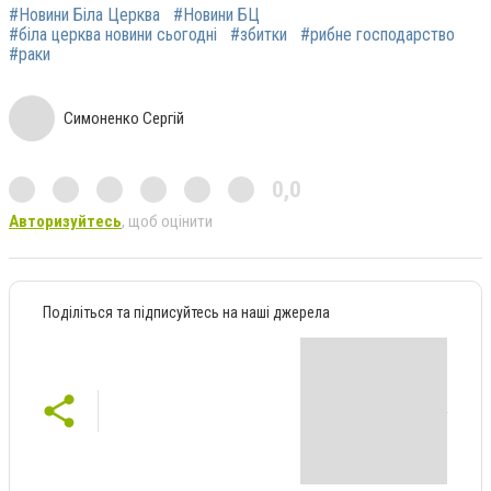
#Новини Біла Церква
#Новини БЦ
#біла церква новини сьогодні
#збитки
#рибне господарство
#раки
Симоненко Сергій
0,0
Авторизуйтесь
, щоб оцінити
Поділіться та підписуйтесь на наші джерела