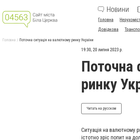
Новини
Головна
Нерухоміс
Довідкова
Транспо
Головна
Поточна ситуація на валютному ринку України
19:30, 20 липня 2023 р.
Поточна 
ринку Ук
Читать на русском
Ситуація на валютному р
істотно зріс попит на до