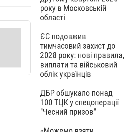
року в Московській
області
ЄС подовжив
тимчасовий захист до
2028 року: нові правила,
виплати та військовий
облік українців
ДБР обшукало понад
100 ТЦК у спецоперації
"Чесний призов"
«Можемо взяти