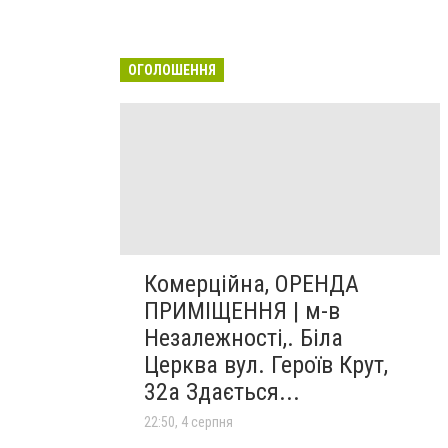
ОГОЛОШЕННЯ
Комерційна, ОРЕНДА
ПРИМІЩЕННЯ | м-в
Незалежності,. Біла
Церква вул. Героїв Крут,
32а Здається...
22:50, 4 серпня