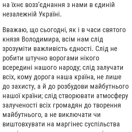
на їхнє возз’єднання з нами в єдиній
незалежній Україні.
Вважаю, що сьогодні, як і в часи святого
князя Володимира, всім нам слід
зрозуміти важливість єдності. Слід не
робити штучно ворогами нікого
всередині нашого народу; слід залучати
всіх, кому дорога наша країна, не лише
до захисту, а й до розбудови майбутнього
нашої країни; слід створювати атмосферу
залученості всіх громадян до творення
майбутнього, а не виключати чи
виштовхувати на маргінес суспільства