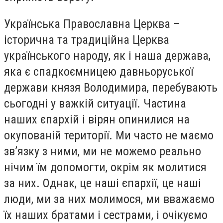
Українська Православна Церква –
історична та традиційна Церква
українського народу, як і наша держава,
яка є спадкоємницею давньоруської
держави князя Володимира, перебувають
сьогодні у важкій ситуації. Частина
наших єпархій і вірян опинилися на
окупованій території. Ми часто не маємо
зв’язку з ними, ми не можемо реально
нічим їм допомогти, окрім як молитися
за них. Однак, це наші єпархії, це наші
люди, ми за них молимося, ми вважаємо
їх наших братами і сестрами, і очікуємо