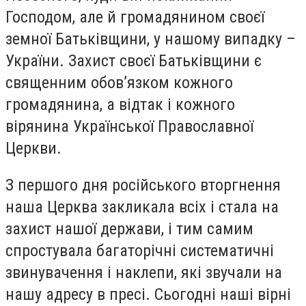
Господом, але й громадянином своєї
земної Батьківщини, у нашому випадку –
України. Захист своєї Батьківщини є
священним обов’язком кожного
громадянина, а відтак і кожного
вірянина Української Православної
Церкви.
З першого дня російського вторгнення
наша Церква закликала всіх і стала на
захист нашої держави, і тим самим
спростувала багаторічні систематичні
звинувачення і наклепи, які звучали на
нашу адресу в пресі. Сьогодні наші вірні