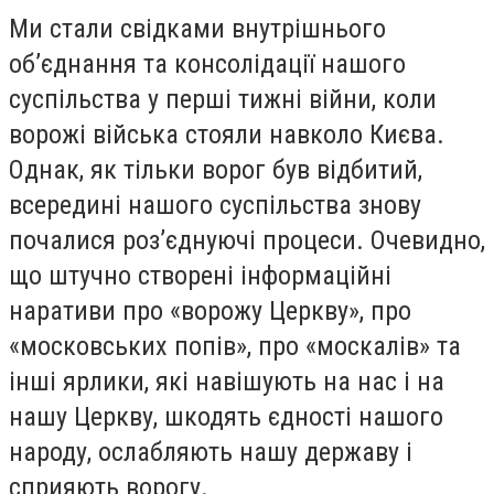
Ми стали свідками внутрішнього
об’єднання та консолідації нашого
суспільства у перші тижні війни, коли
ворожі війська стояли навколо Києва.
Однак, як тільки ворог був відбитий,
всередині нашого суспільства знову
почалися роз’єднуючі процеси. Очевидно,
що штучно створені інформаційні
наративи про «ворожу Церкву», про
«московських попів», про «москалів» та
інші ярлики, які навішують на нас і на
нашу Церкву, шкодять єдності нашого
народу, ослабляють нашу державу і
сприяють ворогу.