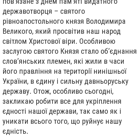
пов’язане з днем пам’яті видатного
державотворця – святого
рівноапостольного князя Володимира
Великого, який просвітив наш народ
світлом Христової віри. Особливою
заслугою святого Князя стало об’єднання
слов’янських племен, які жили в часи
його правління на території нинішньої
України, в єдину і сильну давньоруську
державу. Отож, особливо сьогодні,
закликаю робити все для укріплення
єдності нашої держави, так само як і
уникати всього того, що руйнує нашу
єдність.