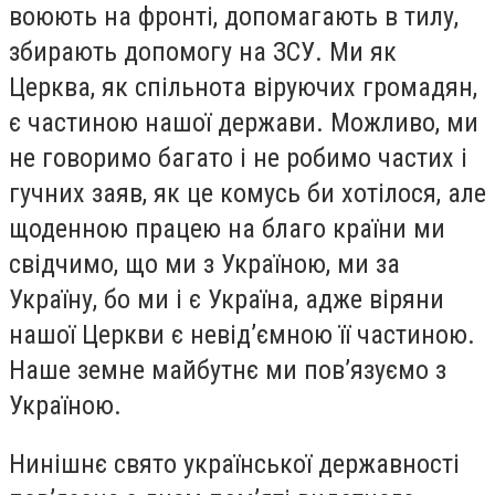
воюють на фронті, допомагають в тилу,
збирають допомогу на ЗСУ. Ми як
Церква, як спільнота віруючих громадян,
є частиною нашої держави. Можливо, ми
не говоримо багато і не робимо частих і
гучних заяв, як це комусь би хотілося, але
щоденною працею на благо країни ми
свідчимо, що ми з Україною, ми за
Україну, бо ми і є Україна, адже віряни
нашої Церкви є невід’ємною її частиною.
Наше земне майбутнє ми пов’язуємо з
Україною.
Нинішнє свято української державності