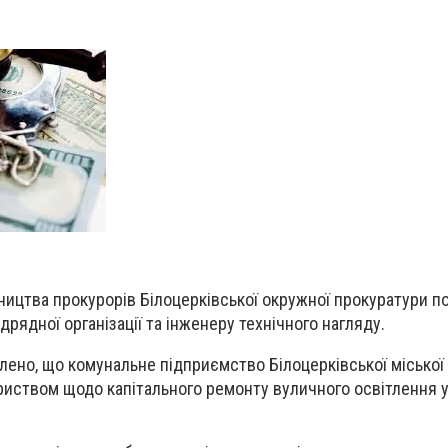
ництва прокурорів Білоцерківської окружної прокуратури 
дрядної організації та інженеру технічного нагляду.
ено, що комунальне підприємство Білоцерківської міської
риством щодо капітального ремонту вуличного освітлення у 