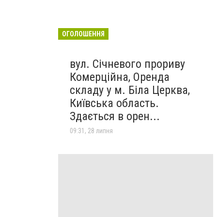
ОГОЛОШЕННЯ
вул. Січневого прориву
Комерційна, Оренда
складу у м. Біла Церква,
Київська область.
Здається в орен...
09:31, 28 липня