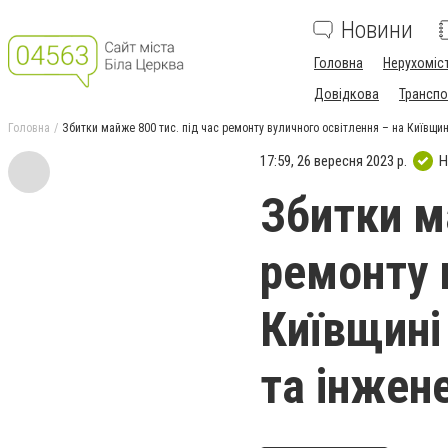
Новини
Головна
Нерухоміс
Довідкова
Транспо
Головна
Збитки майже 800 тис. під час ремонту вуличного освітлення – на Київщи
17:59, 26 вересня 2023 р.
Н
Збитки м
ремонту 
Київщині
та інжен