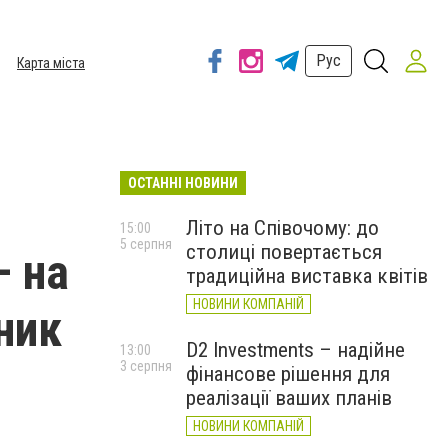
Рус
Карта міста
ОСТАННІ НОВИНИ
Літо на Співочому: до
15:00
5 серпня
столиці повертається
– на
традиційна виставка квітів
НОВИНИ КОМПАНІЙ
ник
D2 Investments – надійне
13:00
3 серпня
фінансове рішення для
реалізації ваших планів
НОВИНИ КОМПАНІЙ