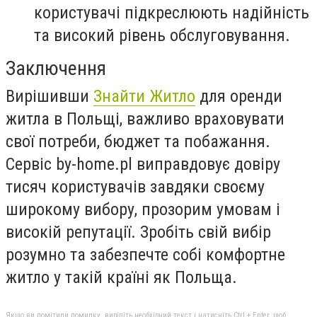
користувачі підкреслюють надійність
та високий рівень обслуговування.
Заключення
Вирішивши
Знайти Житло
для оренди
житла в Польщі, важливо враховувати
свої потреби, бюджет та побажання.
Сервіс by-home.pl виправдовує довіру
тисяч користувачів завдяки своєму
широкому вибору, прозорим умовам і
високій репутації. Зробіть свій вибір
розумно та забезпечте собі комфортне
житло у такій країні як Польща.
Якщо ви помітили помилку, виділіть необхідний текст і натисніть Ctrl + Enter, щоб