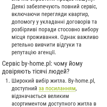
Деякі забезпечують повний сервіс,
включаючи перегляди квартир,
допомогу у укладанні договорів та
розбірливі поради стосовно вибору
місця проживання. Однак важливо
ретельно вивчити відгуки та
репутацію агенції.
Сервіс by-home.pl: чому йому
довіряють тісячі людей?
Широкий вибір житла. By-home.pl,
доступний
за посиланням
,
відзначається великим
асортиментом доступного житла в