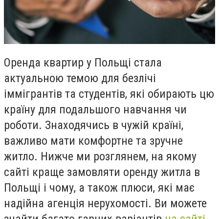
Оренда квартир у Польщі стала
актуальною темою для безлічі
іммігрантів та студентів, які обирають цю
країну для подальшого навчання чи
роботи. Знаходячись в чужій країні,
важливо мати комфортне та зручне
житло. Нижче ми розглянем, на якому
сайті краще замовляти оренду житла в
Польщі і чому, а також плюси, які має
надійна агенція нерухомості. Ви можете
знайти багато гарних варіантів
на сайті