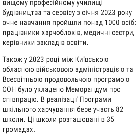
вищому професійному училищі
будівництва та сервісу з січня 2023 року
очне навчання пройшли понад 1000 осіб:
працівники харчоблоків, медичні сестри,
керівники закладів освіти.
Також у 2023 році між Київською
обласною військовою адміністрацією та
Всесвітньою продовольчою програмою
ООН було укладено Меморандум про
співпрацю. В реалізації Програми
шкільного харчування бере участь 82
школи. Ці школи розташовані в 35
громадах.