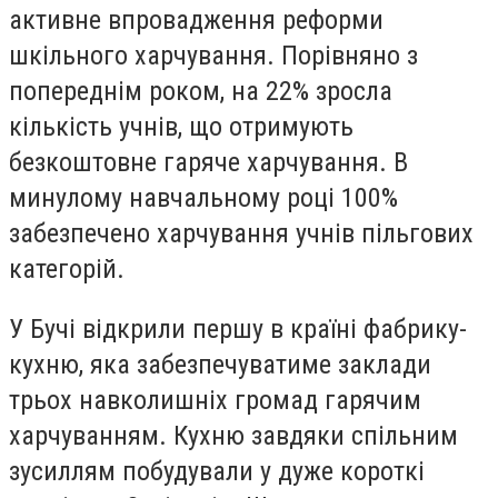
активне впровадження реформи
шкільного харчування. Порівняно з
попереднім роком, на 22% зросла
кількість учнів, що отримують
безкоштовне гаряче харчування. В
минулому навчальному році 100%
забезпечено харчування учнів пільгових
категорій.
У Бучі відкрили першу в країні фабрику-
кухню, яка забезпечуватиме заклади
трьох навколишніх громад гарячим
харчуванням. Кухню завдяки спільним
зусиллям побудували у дуже короткі