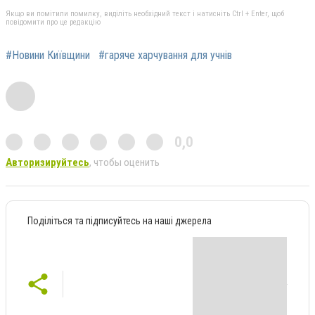
Якщо ви помітили помилку, виділіть необхідний текст і натисніть Ctrl + Enter, щоб
повідомити про це редакцію
#Новини Київщини
#гаряче харчування для учнів
0,0
Авторизируйтесь
, чтобы оценить
Поділіться та підписуйтесь на наші джерела