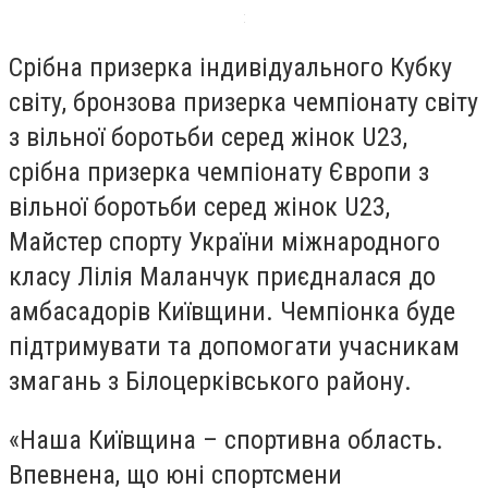
Срібна призерка індивідуального Кубку
світу, бронзова призерка чемпіонату світу
з вільної боротьби серед жінок U23,
срібна призерка чемпіонату Європи з
вільної боротьби серед жінок U23,
Майстер спорту України міжнародного
класу Лілія Маланчук приєдналася до
амбасадорів Київщини. Чемпіонка буде
підтримувати та допомогати учасникам
змагань з Білоцерківського району.
«Наша Київщина – спортивна область.
Впевнена, що юні спортсмени