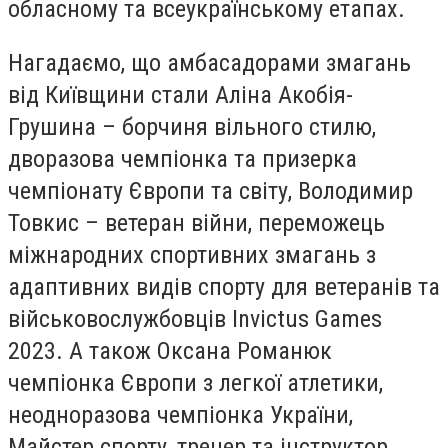
обласному та всеукраїнському етапах.
Нагадаємо, що амбасадорами змагань
від Київщини стали Аліна Акобія-
Грушина – борчиня вільного стилю,
дворазова чемпіонка та призерка
чемпіонату Європи та світу, Володимир
Товкис – ветеран війни, переможець
міжнародних спортивних змагань з
адаптивних видів спорту для ветеранів та
військовослужбовців Invictus Games
2023. А також Оксана Романюк
чемпіонка Європи з легкої атлетики,
неодноразова чемпіонка України,
Майстер спорту, тренер та інструктор.