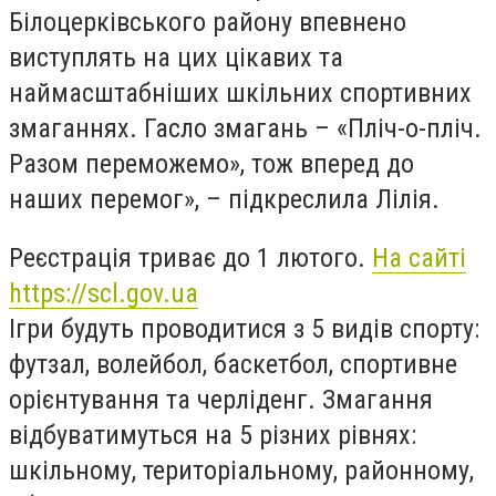
Білоцерківського району впевнено
виступлять на цих цікавих та
наймасштабніших шкільних спортивних
змаганнях. Гасло змагань – «Пліч-о-пліч.
Разом переможемо», тож вперед до
наших перемог», – підкреслила Лілія.
Реєстрація триває до 1 лютого.
На сайті
https://scl.gov.ua
Ігри будуть проводитися з 5 видів спорту:
футзал, волейбол, баскетбол, спортивне
орієнтування та черліденг. Змагання
відбуватимуться на 5 різних рівнях:
шкільному, територіальному, районному,