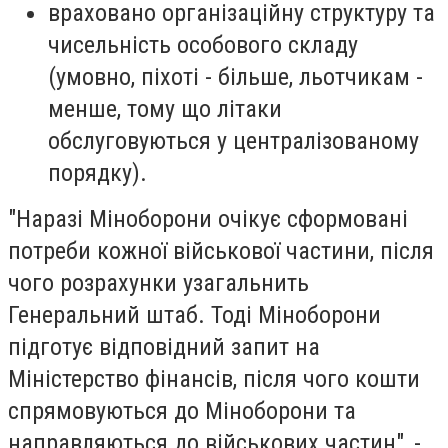
враховано організаційну структуру та
чисельність особового складу
(умовно, піхоті - більше, льотчикам -
менше, тому що літаки
обслуговуються у централізованому
порядку).
"Наразі Міноборони очікує сформовані
потреби кожної військової частини, після
чого розрахунки узагальнить
Генеральний штаб. Тоді Міноборони
підготує відповідний запит на
Міністерство фінансів, після чого кошти
спрямовуються до Міноборони та
направляються до військових частин", -