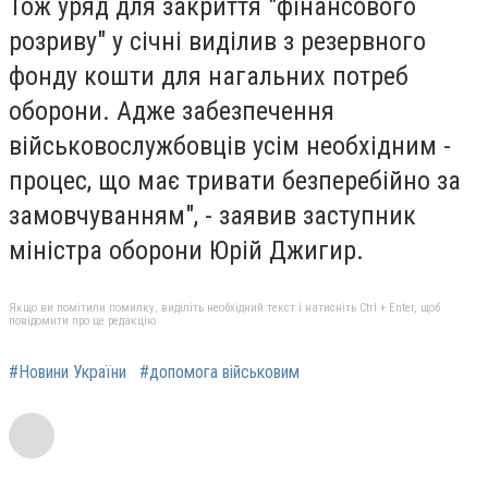
Тож уряд для закриття "фінансового
розриву" у січні виділив з резервного
фонду кошти для нагальних потреб
оборони. Адже забезпечення
військовослужбовців усім необхідним -
процес, що має тривати безперебійно за
замовчуванням", - заявив заступник
міністра оборони Юрій Джигир.
Якщо ви помітили помилку, виділіть необхідний текст і натисніть Ctrl + Enter, щоб
повідомити про це редакцію
#Новини України
#допомога військовим