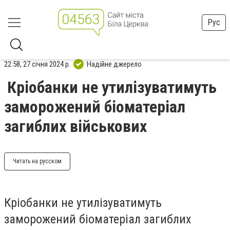
Рус
22:58, 27 січня 2024 р.
Надійне джерело
Кріобанки не утилізуватимуть
заморожений біоматеріал
загиблих військових
Читать на русском
Кріобанки не утилізуватимуть
заморожений біоматеріал загиблих