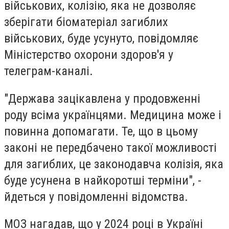
військових, колізію, яка не дозволяє
зберігати біоматеріал загиблих
військових, буде усунуто, повідомляє
Міністерство охорони здоров'я у
телеграм-каналі.
"Держава зацікавлена у продовженні
роду всіма українцями. Медицина може і
повинна допомагати. Те, що в цьому
законі не передбачено такої можливості
для загиблих, це законодавча колізія, яка
буде усунена в найкоротші терміни", -
йдеться у повідомленні відомства.
МОЗ нагадав, що у 2024 році в Україні