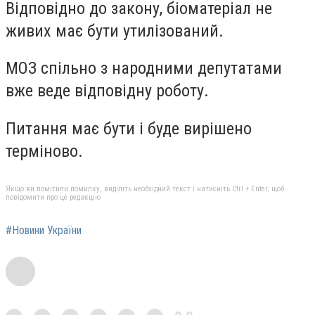
Відповідно до закону, біоматеріал не
живих має бути утилізований.
МОЗ спільно з народними депутатами
вже веде відповідну роботу.
Питання має бути і буде вирішено
терміново.
Якщо ви помітили помилку, виділіть необхідний текст і натисніть Ctrl + Enter, щоб
повідомити про це редакцію
#Новини України