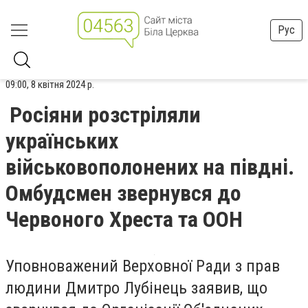
Рус
09:00, 8 квітня 2024 р.
Росіяни розстріляли
українських
військовополонених на півдні.
Омбудсмен звернувся до
Червоного Хреста та ООН
Уповноважений Верховної Ради з прав
людини Дмитро Лубінець заявив, що