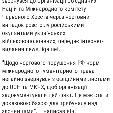
звернувся до Організації Об'єднаних
Націй та Міжнародного комітету
Червоного Хреста через черговий
випадок розстрілу російськими
окупантами українських
військовополонених, передає інтернет-
видання news.liga.net.
"Щодо чергового порушення РФ норм
міжнародного гуманітарного права
негайно звернувся з офіційними листами
до ООН та МКЧХ, щоб організації
задокументували цей факт. Це має стати
доказовою базою для трибуналу над
злочинцями", – написав він.