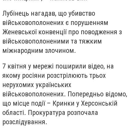
Лубінець нагадав, що убивство
військовополонених є порушенням
Женевської конвенції про поводження з
військовополоненими та тяжким
міжнародним злочином.
7 квітня у мережі поширили відео, на
якому росіяни розстрілюють трьох
нерухомих українських
військовополонених. Попередньо відомо,
що місце події – Кринки у Херсонській
області. Прокуратура розпочала
розслідування.