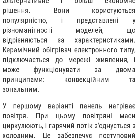
альтернативне і більш економне
рішення. Вони користуються
популярністю, і представлені у
різноманітності моделей, що
відрізняються за характеристиками.
Керамічний обігрівач електронного типу,
підключається до мережі живлення, і
може функціонувати за двома
принципами: конвекційним та
зональним.
У першому варіанті панель нагріває
повітря. При цьому повітряні маси
циркулюють, і гарячий потік з'єднується з
холодним. Це забезпечує поступовий