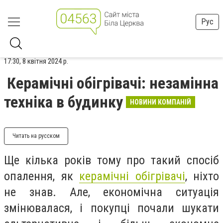
Рус
17:30, 8 квітня 2024 р.
Керамічні обігрівачі: незамінна
техніка в будинку
НОВИНИ КОМПАНІЙ
Читать на русском
Ще кілька років тому про такий спосіб
опалення, як
керамічні обігрівачі
, ніхто
не знав. Але, економічна ситуація
змінювалася, і покупці почали шукати