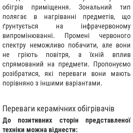
обігрів приміщення. Зональний тип
полягає в нагріванні предметів, що
ґрунтується на інфрачервоному
випромінюванні. Промені червоного
спектру неможливо побачити, але вони
не гріють повітря, а їхній вплив
спрямований на предмети. Пропонуємо
розібратися, які переваги вони мають
порівняно з іншими варіантами.
Переваги керамічних обігрівачів
До позитивних сторін представленої
техніки можна віднести: