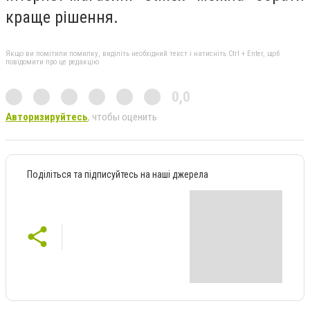
краще рішення.
Якщо ви помітили помилку, виділіть необхідний текст і натисніть Ctrl + Enter, щоб
повідомити про це редакцію
0,0
Авторизируйтесь
, чтобы оценить
Поділіться та підписуйтесь на наші джерела