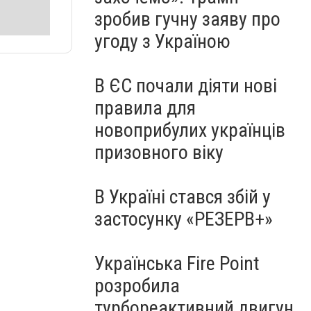
зробив гучну заяву про
угоду з Україною
В ЄС почали діяти нові
правила для
новоприбулих українців
призовного віку
В Україні стався збій у
застосунку «РЕЗЕРВ+»
Українська Fire Point
розробила
турбореактивний двигун