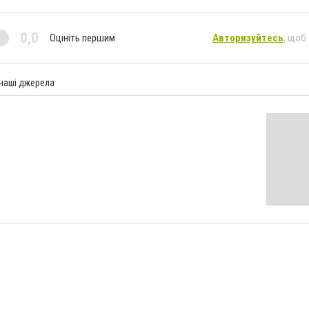
0,0
Оцініть першим
Авторизуйтесь
, щоб
 наші джерела