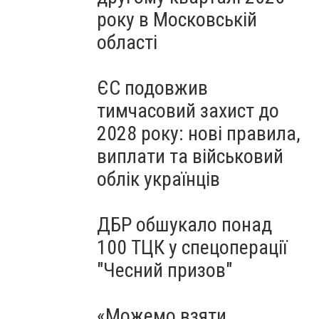
року в Московській
області
ЄС подовжив
тимчасовий захист до
2028 року: нові правила,
виплати та військовий
облік українців
ДБР обшукало понад
100 ТЦК у спецоперації
"Чесний призов"
«Можемо взяти