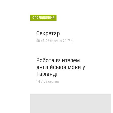
ОГОЛОШЕННЯ
Секретар
08:47, 28 березня 2017 р.
Робота вчителем
англійської мови у
Таїланді
14:51, 2 серпня