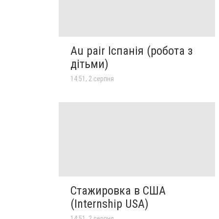
Au pair Іспанія (робота з
дітьми)
14:51, 2 серпня
Стажировка в США
(Internship USA)
14:51, 2 серпня