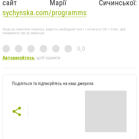
сайт Марії Сичинської:
sychynska.com/programms
Якщо ви помітили помилку, виділіть необхідний текст і натисніть Ctrl + Enter, щоб
повідомити про це редакцію
0,0
Авторизуйтесь
, щоб оцінити
Поділіться та підписуйтесь на наші джерела