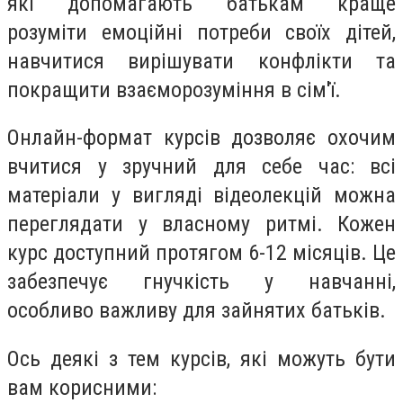
які допомагають батькам краще
розуміти емоційні потреби своїх дітей,
навчитися вирішувати конфлікти та
покращити взаєморозуміння в сім'ї.
Онлайн-формат курсів дозволяє охочим
вчитися у зручний для себе час: всі
матеріали у вигляді відеолекцій можна
переглядати у власному ритмі. Кожен
курс доступний протягом 6-12 місяців. Це
забезпечує гнучкість у навчанні,
особливо важливу для зайнятих батьків.
Ось деякі з тем курсів, які можуть бути
вам корисними: