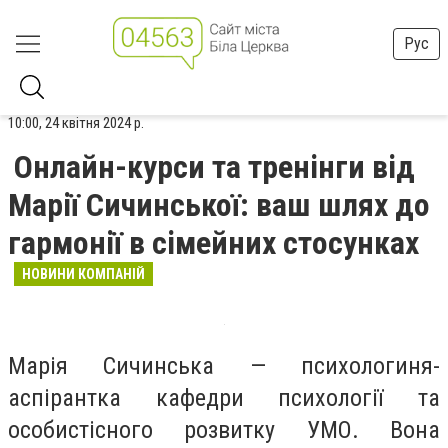
Рус
10:00, 24 квітня 2024 р.
Онлайн-курси та тренінги від
Марії Сичинської: ваш шлях до
гармонії в сімейних стосунках
НОВИНИ КОМПАНІЙ
Марія Сичинська — психологиня-
аспірантка кафедри психології та
особистісного розвитку УМО. Вона