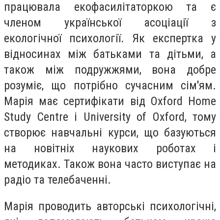
працювала екофасилітаторкою та є
членом української асоціації з
екологічної психології. Як експертка у
відносинах між батьками та дітьми, а
також між подружжями, вона добре
розуміє, що потрібно сучасним сім'ям.
Марія має сертифікати від Oxford Home
Study Centre і University of Oxford, тому
створює навчальні курси, що базуються
на новітніх наукових роботах і
методиках. Також вона часто виступає на
радіо та телебаченні.
Марія проводить авторські психологічні,