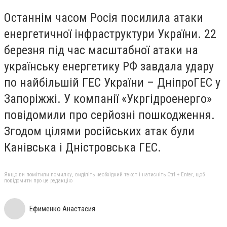
Останнім часом Росія посилила атаки
енергетичної інфраструктури України. 22
березня під час масштабної атаки на
українську енергетику РФ завдала удару
по найбільшій ГЕС України – ДніпроГЕС у
Запоріжжі. У компанії «Укргідроенерго»
повідомили про серйозні пошкодження.
Згодом цілями російських атак були
Канівська і Дністровська ГЕС.
Якщо ви помітили помилку, виділіть необхідний текст і натисніть Ctrl + Enter, щоб
повідомити про це редакцію
Ефименко Анастасия