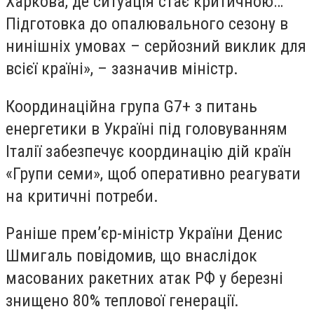
Харкова, де ситуація стає критичною…
Підготовка до опалювального сезону в
нинішніх умовах – серйозний виклик для
всієї країні», – зазначив міністр.
Координаційна група G7+ з питань
енергетики в Україні під головуванням
Італії забезпечує координацію дій країн
«Групи семи», щоб оперативно реагувати
на критичні потреби.
Раніше прем’єр-міністр України Денис
Шмигаль повідомив, що внаслідок
масованих ракетних атак РФ у березні
знищено 80% теплової генерації.