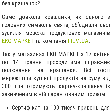
без крашанок?
Саме довкола крашанки, як одного з
головних символів свята, об’єднали свої
зусилля мережа продуктових магазинів
ЕКО МАРКЕТ
та компанія
FILM.UA
.
Так у магазинах ЕКО МАРКЕТ з 17 квітня
по 14 травня проходитиме справжнє
полювання на крашанки. Всі гості
мережі при купівлі продуктів на суму від
300 грн отримують картку-крашанку із
зазначеним в ній гарантованим призом:
Сертифікат на 100 тисяч гривень для