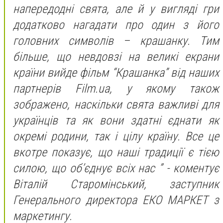
напередодні свята, але й у вигляді гри
додатково нагадати про один з його
головних символів – крашанку. Тим
більше, що невдовзі на великі екрани
країни вийде фільм “Крашанка” від наших
партнерів Film.ua, у якому також
зображено, наскільки свята важливі для
українців та як вони здатні єднати як
окремі родини, так і цілу країну. Все це
вкотре показує, що наші традиції є тією
силою, що об’єднує всіх нас ” - коментує
Віталій Старомінський, заступник
Генерального директора ЕКО МАРКЕТ з
маркетингу.