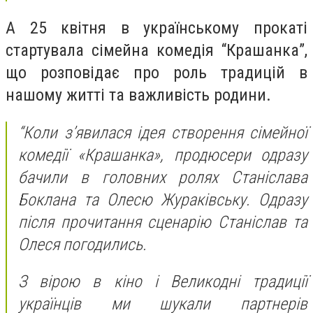
А 25 квітня в українському прокаті
стартувала сімейна комедія “Крашанка”,
що розповідає про роль традицій в
нашому житті та важливість родини.
“Коли з’явилася ідея створення сімейної
комедії «Крашанка», продюсери одразу
бачили в головних ролях Станіслава
Боклана та Олесю Жураківську. Одразу
після прочитання сценарію Станіслав та
Олеся погодились.
З вірою в кіно і Великодні традиції
українців ми шукали партнерів