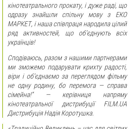
кінотеатрального прокату, і дуже раді, що
одразу знайшли спільну мову з ЕКО
МАРКЕТ, і наша співпраця народила цілий
ряд активностей, що об’єднують всіх
українців!
Сподіваюсь, разом з нашими партнерами
ми зможемо подарувати крихту радості,
віри і об’єднаємо за переглядом фільму
не одну родину, бо перемога — справа
сімейна!” — керівниця напряму
кінотеатральної дистрибуції FILM.UA
Дистрибуція Надія Коротушка.
«Традиційно Великдень – час для світлих