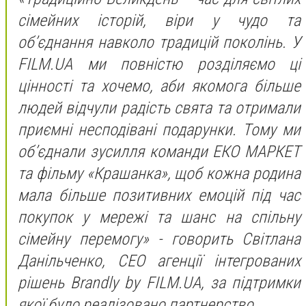
сімейних історій, віри у чудо та
об’єднання навколо традицій поколінь. У
FILM.UA ми повністю розділяємо ці
цінності та хочемо, аби якомога більше
людей відчули радість свята та отримали
приємні несподівані подарунки. Тому ми
об’єднали зусилля команди ЕКО МАРКЕТ
та фільму «Крашанка», щоб кожна родина
мала більше позитивних емоцій під час
покупок у мережі та шанс на спільну
сімейну перемогу» - говорить Світлана
Данільченко, СЕО агенції інтегрованих
рішень Brandly by FILM.UA, за підтримки
якої було реалізовано партнерство.