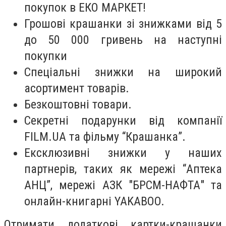
покупок в ЕКО МАРКЕТ!
Грошові крашанки зі знижками від 5
до 50 000 гривень на наступні
покупки
Спеціальні знижки на широкий
асортимент товарів.
Безкоштовні товари.
Секретні подарунки від компанії
FILM.UA та фільму “Крашанка”.
Ексклюзивні знижки у наших
партнерів, таких як мережі “Аптека
АНЦ”, мережі АЗК "БРСМ-НАФТА" та
онлайн-книгарні YAKABOO.
Отримати додаткові картки-крашанки