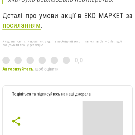
Деталі про умови акції в ЕКО МАРКЕТ за
посиланням
.
Якщо ви помітили помилку, виділіть необхідний текст і натисніть Ctrl + Enter, щоб
повідомити про це редакцію
0,0
Авторизуйтесь
, щоб оцінити
Поділіться та підписуйтесь на наші джерела