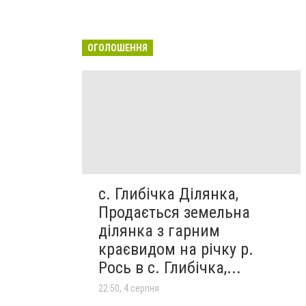
ОГОЛОШЕННЯ
с. Глибічка Ділянка,
Продається земельна
ділянка з гарним
краєвидом на річку р.
Рось в с. Глибічка,...
22:50, 4 серпня