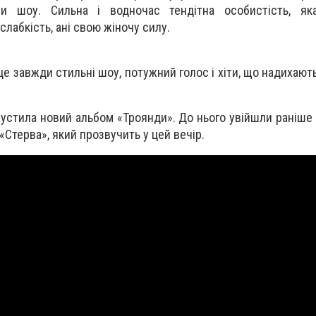
и шоу. Сильна і водночас тендітна особистість, як
лабкість, ані свою жіночу силу.
це завжди стильні шоу, потужний голос і хіти, що надихают
устила новий альбом «Троянди». До нього увійшли раніше 
т «Стерва», який прозвучить у цей вечір.