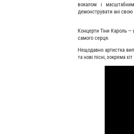
вокалом і масштабним
демонструвати ані свою с
Концерти Тіни Кароль — 
самого серця.
Нещодавно артистка вип
та нові пісні, зокрема хі