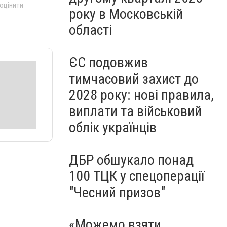
 оцінити
року в Московській
області
ЄС подовжив
тимчасовий захист до
2028 року: нові правила,
виплати та військовий
облік українців
ДБР обшукало понад
100 ТЦК у спецоперації
"Чесний призов"
«Можемо взяти