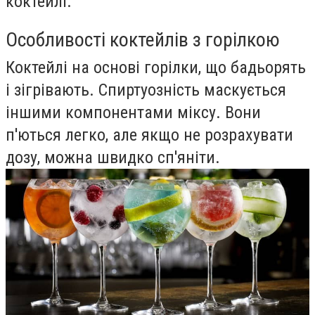
коктейлі.
Особливості коктейлів з горілкою
Коктейлі на основі горілки, що бадьорять
і зігрівають. Спиртуозність маскується
іншими компонентами міксу. Вони
п'ються легко, але якщо не розрахувати
дозу, можна швидко сп'яніти.