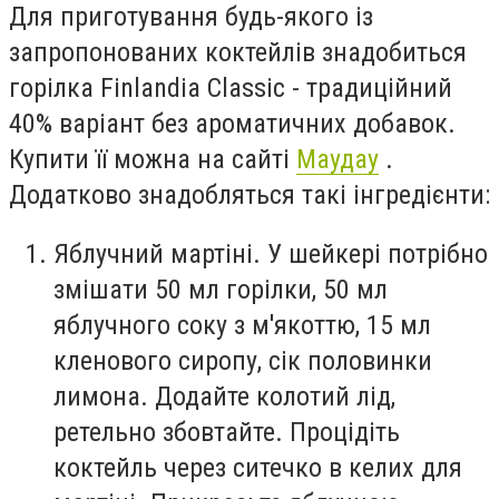
Для приготування будь-якого із
запропонованих коктейлів знадобиться
горілка Finlandia Classic - традиційний
40% варіант без ароматичних добавок.
Купити її можна на сайті
Маудау
.
Додатково знадобляться такі інгредієнти:
Яблучний мартіні. У шейкері потрібно
змішати 50 мл горілки, 50 мл
яблучного соку з м'якоттю, 15 мл
кленового сиропу, сік половинки
лимона. Додайте колотий лід,
ретельно збовтайте. Процідіть
коктейль через ситечко в келих для