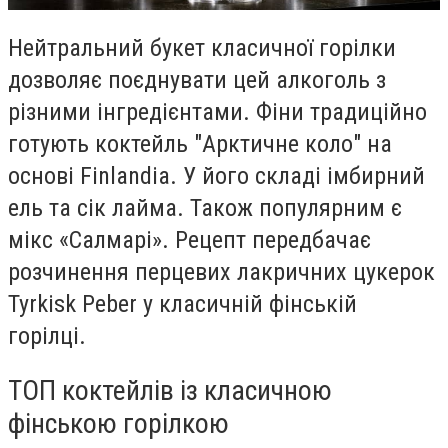
Нейтральний букет класичної горілки
дозволяє поєднувати цей алкоголь з
різними інгредієнтами. Фіни традиційно
готують коктейль "Арктичне коло" на
основі Finlandia. У його складі імбирний
ель та сік лайма. Також популярним є
мікс «Салмарі». Рецепт передбачає
розчинення перцевих лакричних цукерок
Tyrkisk Peber у класичній фінській
горілці.
ТОП коктейлів із класичною
фінською горілкою