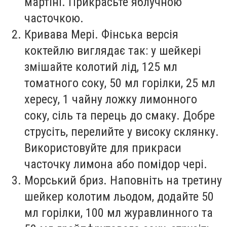
мартіні. Прикрасьте яблучною
часточкою.
Кривава Мері. Фінська версія
коктейлю виглядає так: у шейкері
змішайте колотий лід, 125 мл
томатного соку, 50 мл горілки, 25 мл
хересу, 1 чайну ложку лимонного
соку, сіль та перець до смаку. Добре
струсіть, перелийте у високу склянку.
Використовуйте для прикраси
часточку лимона або помідор чері.
Морський бриз. Наповніть на третину
шейкер колотим льодом, додайте 50
мл горілки, 100 мл журавлинного та