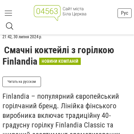
Рус
21:42, 30 липня 2024 р.
Смачні коктейлі з горілкою
Finlandia
НОВИНИ КОМПАНІЙ
Читать на русском
Finlandia – популярний європейський
горілчаний бренд. Лінійка фінського
виробника включає традиційну 40-
градусну горілку Finlandia Classic та