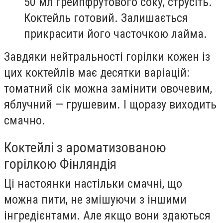
50 мл грейпфрутового соку, струсіть.
Коктейль готовий. Залишається
прикрасити його часточкою лайма.
Завдяки нейтральності горілки кожен із
цих коктейлів має десятки варіацій:
томатний сік можна замінити овочевим,
яблучний — грушевим. І щоразу виходить
смачно.
Коктейлі з ароматизованою
горілкою Фінляндія
Ці настоянки настільки смачні, що
можна пити, не змішуючи з іншими
інгредієнтами. Але якщо вони здаються