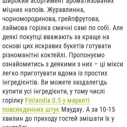
широкий асортимент ароматизованих
міцних напоїв. Журавлинна,
чорномородинова, грейпфрутова,
лаймова горілка смачні самі по собі. Але
деякі покупці вважають за краще на
основі цих яскравих букетів готувати
різноманітні коктейлі. Пропонуємо
ознайомитись з деякими з них – ці мікси
легко приготувати вдома із простих
інгредієнтів. Ви можете заздалегідь
купити усі інгредієнти, у тому числі
горілку
Finlandia 0.5 у маркеті
повсякденних штук
Маудау. А за 10-15
хвилин до приходу гостей змішати їх у